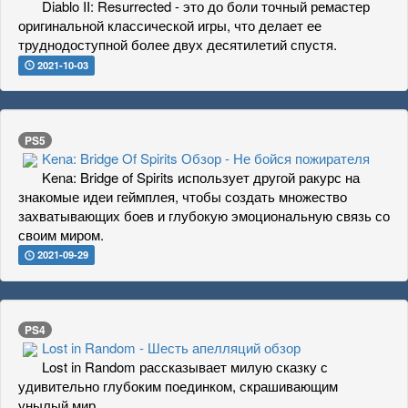
Diablo II: Resurrected - это до боли точный ремастер
оригинальной классической игры, что делает ее
труднодоступной более двух десятилетий спустя.
2021-10-03
PS5
Kena: Bridge Of Spirits Обзор - Не бойся пожирателя
Kena: Bridge of Spirits использует другой ракурс на
знакомые идеи геймплея, чтобы создать множество
захватывающих боев и глубокую эмоциональную связь со
своим миром.
2021-09-29
PS4
Lost in Random - Шесть апелляций обзор
Lost in Random рассказывает милую сказку с
удивительно глубоким поединком, скрашивающим
унылый мир.