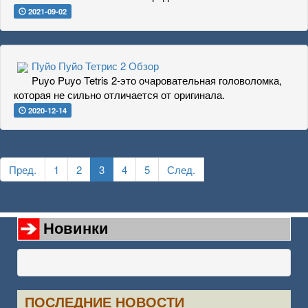
2021-09-02
Пуйо Пуйо Тетрис 2 Обзор
Puyo Puyo Tetris 2-это очаровательная головоломка,
которая не сильно отличается от оригинала.
2020-12-14
Пред.
1
2
3
4
5
След.
Новинки
ПОСЛЕДНИЕ НОВОСТИ