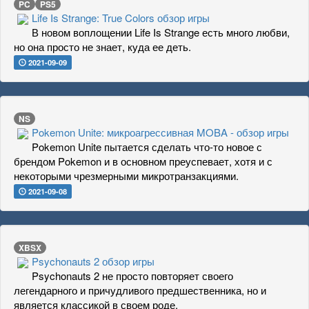
PC
PS5
Life Is Strange: True Colors обзор игры
В новом воплощении Life Is Strange есть много любви,
но она просто не знает, куда ее деть.
2021-09-09
NS
Pokemon Unite: микроагрессивная MOBA - обзор игры
Pokemon Unite пытается сделать что-то новое с
брендом Pokemon и в основном преуспевает, хотя и с
некоторыми чрезмерными микротранзакциями.
2021-09-08
XBSX
Psychonauts 2 обзор игры
Psychonauts 2 не просто повторяет своего
легендарного и причудливого предшественника, но и
является классикой в своем роде.