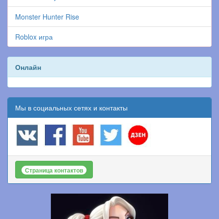
Monster Hunter Rise
Roblox игра
Онлайн
Мы в социальных сетях и контакты
Страница контактов