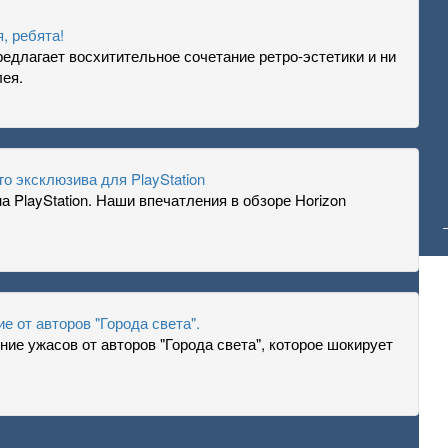
я, ребята!
 предлагает восхитительное сочетание ретро-эстетики и ни
лея.
го эксклюзива для PlayStation
 PlayStation. Наши впечатления в обзоре Horizon
е от авторов "Города света".
ние ужасов от авторов "Города света", которое шокирует