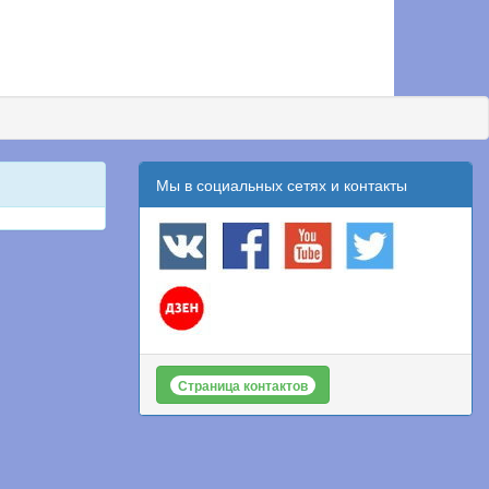
Мы в социальных сетях и контакты
Страница контактов