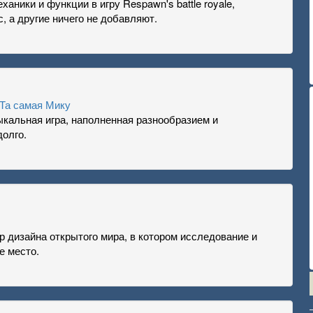
аники и функции в игру Respawn's battle royale,
, а другие ничего не добавляют.
 Та самая Мику
ыкальная игра, наполненная разнообразием и
долго.
вр дизайна открытого мира, в котором исследование и
е место.