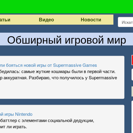
атьи
Видео
Новости
Обширный игровой мир
ит ли бояться новой игры от Supermassive Games
а убедилась: самые жуткие кошмары были в первой части.
ур аккуратная. Разбираю, что получилось у Supermassive
й игры Nintendo
обаттлер с элементами социальной дедукции,
ит ли играть.