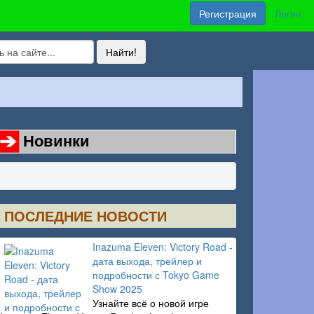
Регистрация
Логин
Новинки
ПОСЛЕДНИЕ НОВОСТИ
Inazuma Eleven: Victory Road -
дата выхода, трейлер и
подробности с Tokyo Game
Show 2025
Узнайте всё о новой игре