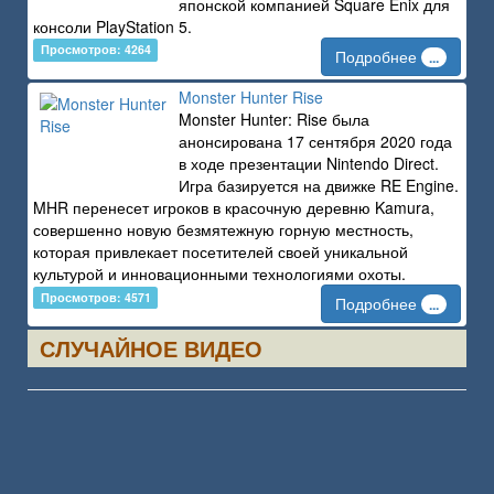
японской компанией Square Enix для
консоли PlayStation 5.
Просмотров: 4264
Подробнее
...
Monster Hunter Rise
Monster Hunter: Rise была
анонсирована 17 сентября 2020 года
в ходе презентации Nintendo Direct.
Игра базируется на движке RE Engine.
MHR перенесет игроков в красочную деревню Kamura,
совершенно новую безмятежную горную местность,
которая привлекает посетителей своей уникальной
культурой и инновационными технологиями охоты.
Просмотров: 4571
Подробнее
...
СЛУЧАЙНОЕ ВИДЕО