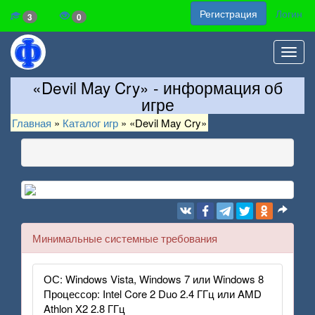
Регистрация
Логин
3
0
Toggl
navig
«Devil May Cry» - информация об
игре
Главная
»
Каталог игр
»
«Devil May Cry»
Минимальные системные требования
ОС: Windows Vista, Windows 7 или Windows 8
Процессор: Intel Core 2 Duo 2.4 ГГц или AMD
Athlon X2 2.8 ГГц