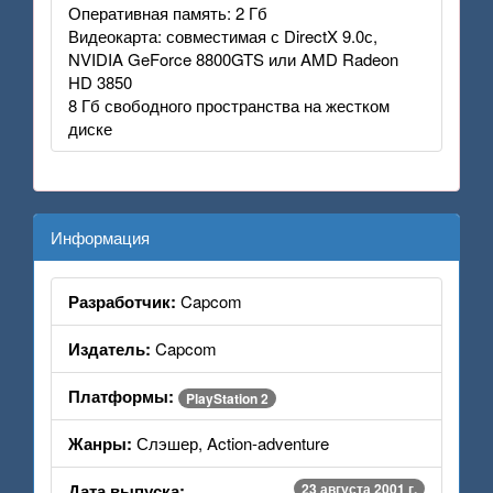
Оперативная память: 2 Гб
Видеокарта: совместимая с DirectX 9.0с,
NVIDIA GeForce 8800GTS или AMD Radeon
HD 3850
8 Гб свободного пространства на жестком
диске
Информация
Разработчик:
Capcom
Издатель:
Capcom
Платформы:
PlayStation 2
Жанры:
Слэшер, Action-adventure
Дата выпуска:
23 августа 2001 г.