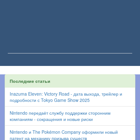
Последние статьи
Inazuma Eleven: Victory Road - дата выхода, трейлер и
подробности с Tokyo Game Show 2025
Nintendo передаёт службу поддержки сторонним
компаниям - сокращения и новые риски
Nintendo и The Pokémon Company оформили новый
патент на механику призыва существ