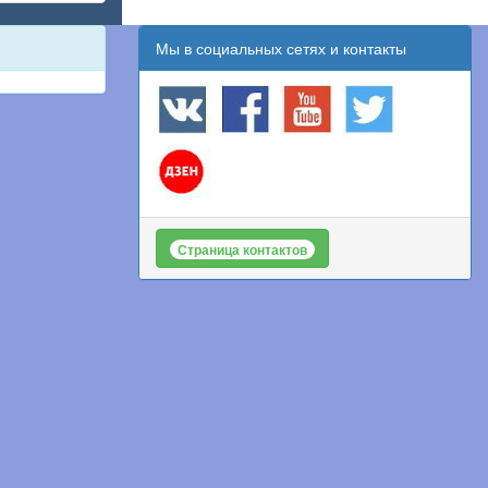
Мы в социальных сетях и контакты
Страница контактов