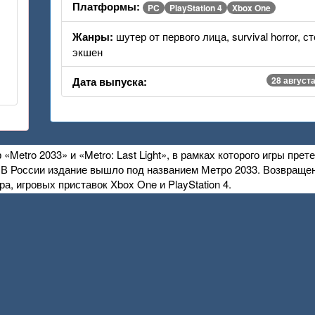
Платформы:
PC
PlayStation 4
Xbox One
Жанры:
шутер от первого лица, survival horror, с
экшен
Дата выпуска:
28 августа
etro 2033» и «Metro: Last Light», в рамках которого игры прет
. В России издание вышло под названием Метро 2033. Возвращен
а, игровых приставок Xbox One и PlayStation 4.