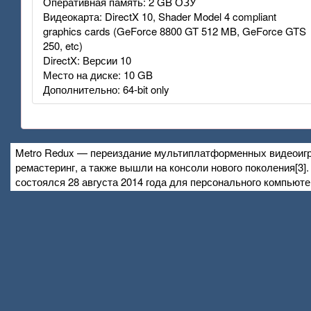
Оперативная память: 2 GB ОЗУ
Видеокарта: DirectX 10, Shader Model 4 compliant
graphics cards (GeForce 8800 GT 512 MB, GeForce GTS
250, etc)
DirectX: Версии 10
Место на диске: 10 GB
Дополнительно: 64-bit only
Metro Redux — переиздание мультиплатформенных видеоигр «M
ремастеринг, а также вышли на консоли нового поколения[3]
состоялся 28 августа 2014 года для персонального компьютер