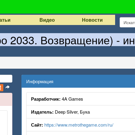
атьи
Видео
Новости
ро 2033. Возвращение) - и
Информация
Разработчик:
4A Games
Издатель:
Deep Silver, Бука
Сайт:
https://www.metrothegame.com/ru/