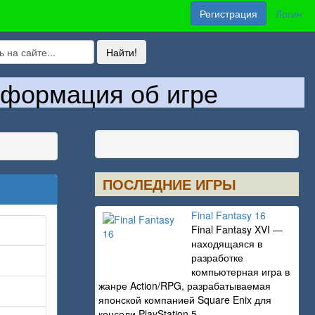
Регистрация
Логин
нформация об игре
ПОСЛЕДНИЕ ИГРЫ
Final Fantasy 16
Final Fantasy XVI —
находящаяся в
разработке
компьютерная игра в
жанре Action/RPG, разрабатываемая
японской компанией Square Enix для
консоли PlayStation 5.