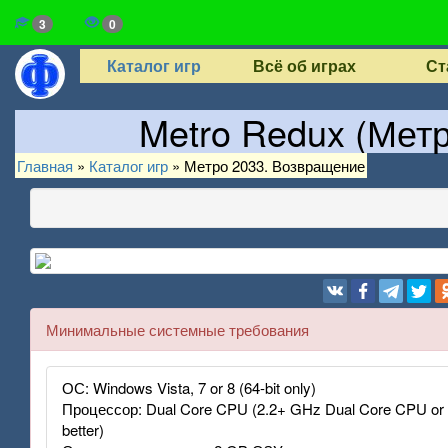
3
0
Каталог игр
Всё об играх
Ст
Metro Redux (Мет
Главная
»
Каталог игр
»
Метро 2033. Возвращение
Минимальные системные требования
ОС: Windows Vista, 7 or 8 (64-bit only)
Процессор: Dual Core CPU (2.2+ GHz Dual Core CPU or
better)