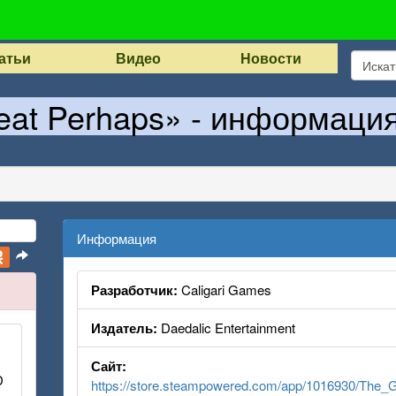
атьи
Видео
Новости
eat Perhaps» - информация
Информация
Разработчик:
Caligari Games
Издатель:
Daedalic Entertainment
Сайт:
D
https://store.steampowered.com/app/1016930/The_