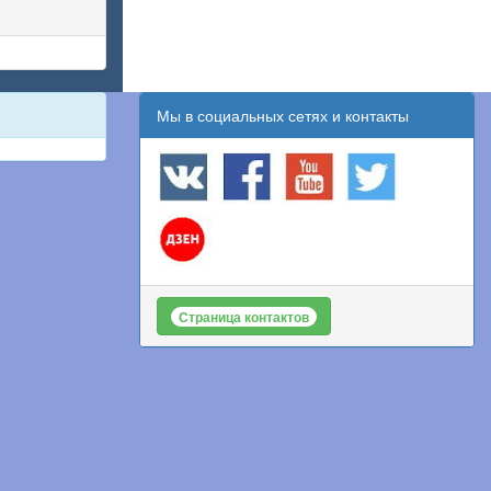
Мы в социальных сетях и контакты
Страница контактов