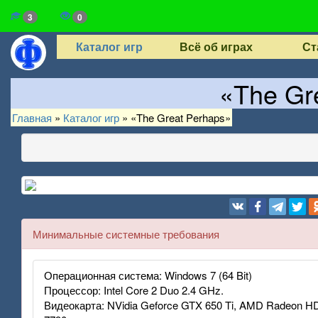
3
0
Каталог игр
Всё об играх
Ст
«The Gr
Главная
»
Каталог игр
»
«The Great Perhaps»
Минимальные системные требования
Операционная система: Windows 7 (64 Bit)
Процессор: Intel Core 2 Duo 2.4 GHz.
Видеокарта: NVidia Geforce GTX 650 Ti, AMD Radeon H