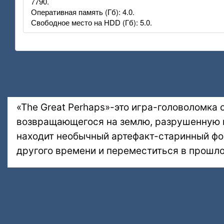
7790.
Оперативная память (Гб): 4.0.
Свободное место на HDD (Гб): 5.0.
«The Great Perhaps»-это игра-головоломка 
возвращающегося на землю, разрушенную п
находит необычный артефакт-старинный фон
другого времени и переместиться в прошло