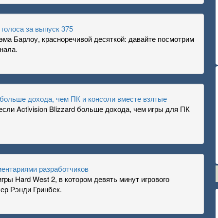
голоса за выпуск 375
ма Барлоу, красноречивой десяткой: давайте посмотрим
нала.
т больше дохода, чем ПК и консоли вместе взятые
ли Activision Blizzard больше дохода, чем игры для ПК
мментариями разработчиков
ры Hard West 2, в котором девять минут игрового
ер Рэнди Гринбек.