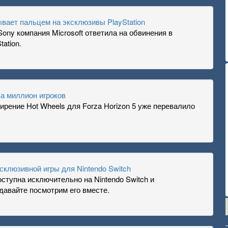
ывает пальцем на эксклюзивы PlayStation
ony компания Microsoft ответила на обвинения в
ation.
за миллион игроков
рение Hot Wheels для Forza Horizon 5 уже перевалило
ксклюзивной игры для Nintendo Switch
оступна исключительно на Nintendo Switch и
давайте посмотрим его вместе.