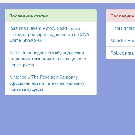
Последние статьи
Последние
Inazuma Eleven: Victory Road - дата
Final Fantas
выхода, трейлер и подробности с Tokyo
Game Show 2025
Monster Hun
Nintendo передаёт службу поддержки
Roblox игра
сторонним компаниям - сокращения и
новые риски
Nintendo и The Pokémon Company
оформили новый патент на механику
призыва существ