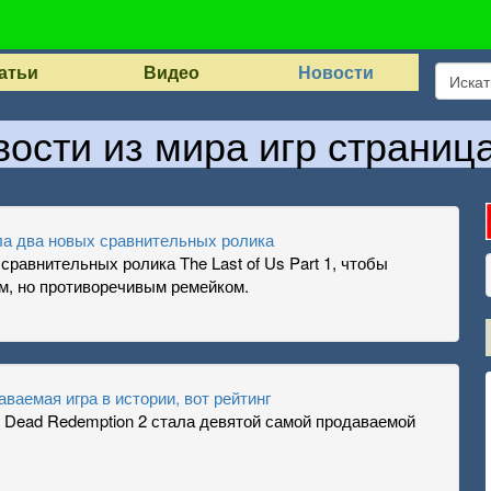
атьи
Видео
Новости
ости из мира игр страниц
ила два новых сравнительных ролика
равнительных ролика The Last of Us Part 1, чтобы
м, но противоречивым ремейком.
ваемая игра в истории, вот рейтинг
 Dead Redemption 2 стала девятой самой продаваемой