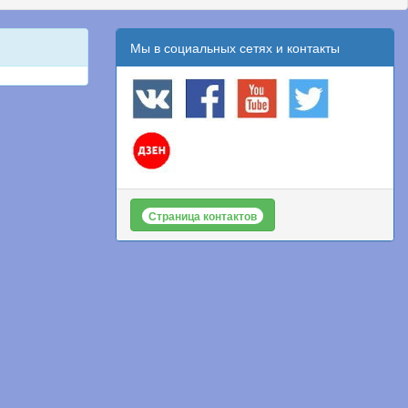
Мы в социальных сетях и контакты
Страница контактов