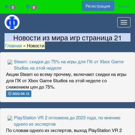
Регистрация
Логин
3
0
Toggl
navig
Новости из мира игр страница 21
Главная
»
Новости
Steam: скидки до 75% на игры для ПК от Xbox Game
Studios на этой неделе
Акции Steam ко всему прочему, включают скидки на игры
для ПК от Xbox Game Studios на этой неделе со
снижением цен до 75%.
2022-04-12
PlayStation VR 2 отложена до 2023 года, по мнению
одного из экспертов
По словам одного из экспертов, выход PlayStation VR 2