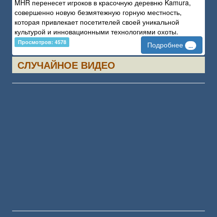
MHR перенесет игроков в красочную деревню Kamura,
совершенно новую безмятежную горную местность,
которая привлекает посетителей своей уникальной
культурой и инновационными технологиями охоты.
Просмотров: 4578
Подробнее
...
СЛУЧАЙНОЕ ВИДЕО