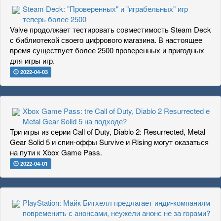
Steam Deck: "Проверенных" и "играбельных" игр
теперь более 2500
Valve продолжает тестировать совместимость Steam Deck
с библиотекой своего цифрового магазина. В настоящее
время существует более 2500 проверенных и пригодных
для игры игр.
2022-04-03
Xbox Game Pass: tre Call of Duty, Diablo 2 Resurrected e
Metal Gear Solid 5 на подходе?
Три игры из серии Call of Duty, Diablo 2: Resurrected, Metal
Gear Solid 5 и спин-оффы Survive и Rising могут оказаться
на пути к Xbox Game Pass.
2022-04-01
PlayStation: Майк Битхелл предлагает инди-компаниям
повременить с анонсами, неужели анонс не за горами?