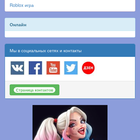
Roblox игра
Онлайн
Мы в социальных сетях и контакты
Страница контактов