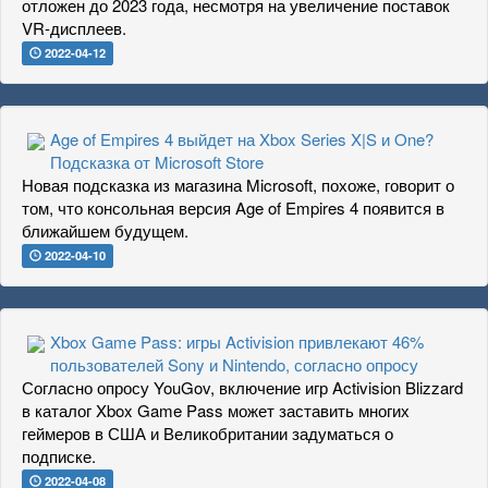
отложен до 2023 года, несмотря на увеличение поставок
VR-дисплеев.
2022-04-12
Age of Empires 4 выйдет на Xbox Series X|S и One?
Подсказка от Microsoft Store
Новая подсказка из магазина Microsoft, похоже, говорит о
том, что консольная версия Age of Empires 4 появится в
ближайшем будущем.
2022-04-10
Xbox Game Pass: игры Activision привлекают 46%
пользователей Sony и Nintendo, согласно опросу
Согласно опросу YouGov, включение игр Activision Blizzard
в каталог Xbox Game Pass может заставить многих
геймеров в США и Великобритании задуматься о
подписке.
2022-04-08