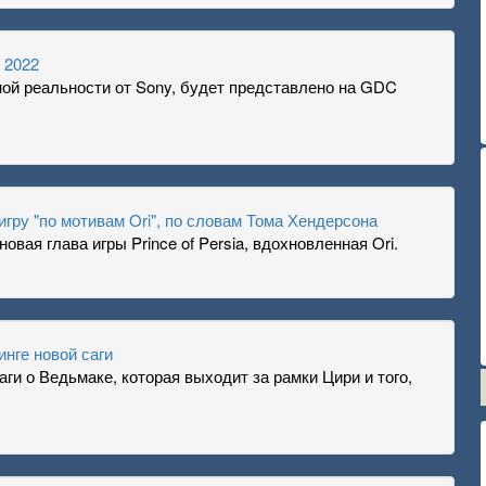
 2022
ьной реальности от Sony, будет представлено на GDC
игру "по мотивам Ori", по словам Тома Хендерсона
новая глава игры Prince of Persia, вдохновленная Ori.
инге новой саги
аги о Ведьмаке, которая выходит за рамки Цири и того,