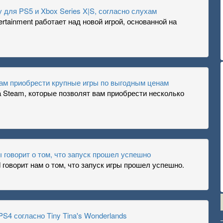
для PS5 и Xbox Series X|S, согласно слухам
tainment работает над новой игрой, основанной на
 вам приобрести крупные игры по выгодным ценам
на Steam, которые позволят вам приобрести несколько
ы говорит о том, что запуск прошел успешно
 говорит нам о том, что запуск игры прошел успешно.
PS4 согласно Tiny Tina's Wonderlands