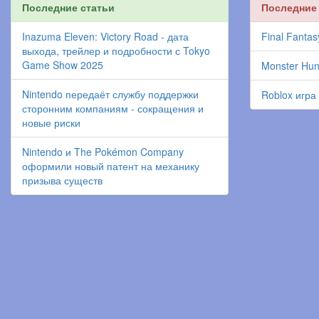
Последние статьи
Последние
Inazuma Eleven: Victory Road - дата
Final Fantas
выхода, трейлер и подробности с Tokyo
Game Show 2025
Monster Hun
Nintendo передаёт службу поддержки
Roblox игра
сторонним компаниям - сокращения и
новые риски
Nintendo и The Pokémon Company
оформили новый патент на механику
призыва существ