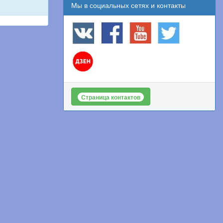
Мы в социальных сетях и контакты
Страница контактов