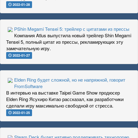
2022-01-28
РShin Megami Tensei 5: трейлер с цитатами из прессы
Компания Atlus выпустила новый трейлер Shin Megami
Tensei 5, полный цитат из прессы, рекламирующих эту
замечательную игру.
2022-01-27
Elden Ring будет сложной, но не напряжной, говорит
FromSoftware
В интервью на выставке Taipei Game Show продюсер
Elden Ring Ясухиро Китао рассказал, как разработчики
сделали игру максимально свободной от стресса.
2022-01-25
Steam Deck будет нативно поддерживать технологию