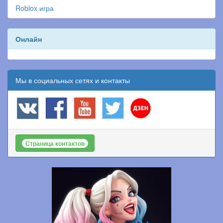
Roblox игра
Онлайн
Мы в социальных сетях и контакты
Страница контактов