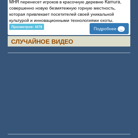
MHR перенесет игроков в красочную деревню Kamura,
совершенно новую безмятежную горную местность,
которая привлекает посетителей своей уникальной
культурой и инновационными технологиями охоты.
Просмотров: 4578
Подробнее
...
СЛУЧАЙНОЕ ВИДЕО