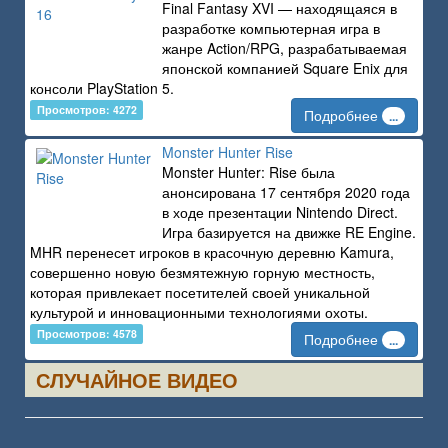
Final Fantasy XVI — находящаяся в
разработке компьютерная игра в
жанре Action/RPG, разрабатываемая
японской компанией Square Enix для
консоли PlayStation 5.
Просмотров: 4272
Подробнее
...
Monster Hunter Rise
Monster Hunter: Rise была
анонсирована 17 сентября 2020 года
в ходе презентации Nintendo Direct.
Игра базируется на движке RE Engine.
MHR перенесет игроков в красочную деревню Kamura,
совершенно новую безмятежную горную местность,
которая привлекает посетителей своей уникальной
культурой и инновационными технологиями охоты.
Просмотров: 4578
Подробнее
...
СЛУЧАЙНОЕ ВИДЕО