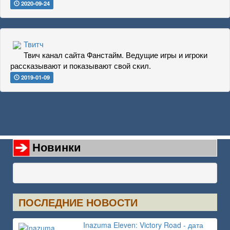
2020-09-24
Твитч
Твич канал сайта Фанстайм. Ведущие игры и игроки
рассказывают и показывают свой скил.
2019-01-09
Новинки
ПОСЛЕДНИЕ НОВОСТИ
Inazuma Eleven: Victory Road - дата