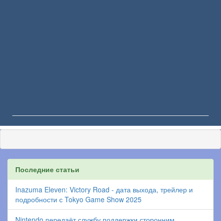
Последние статьи
Inazuma Eleven: Victory Road - дата выхода, трейлер и
подробности с Tokyo Game Show 2025
Nintendo передаёт службу поддержки сторонним