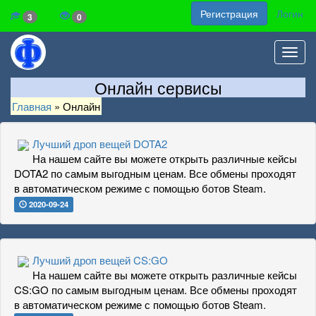
Регистрация
Логин
3
0
Toggl
navig
Онлайн сервисы
Главная
»
Онлайн
Лучший дроп вещей DOTA2
На нашем сайте вы можете открыть различные кейсы
DOTA2 по самым выгодным ценам. Все обмены проходят
в автоматическом режиме с помощью ботов Steam.
2020-09-24
Лучший дроп вещей CS:GO
На нашем сайте вы можете открыть различные кейсы
CS:GO по самым выгодным ценам. Все обмены проходят
в автоматическом режиме с помощью ботов Steam.