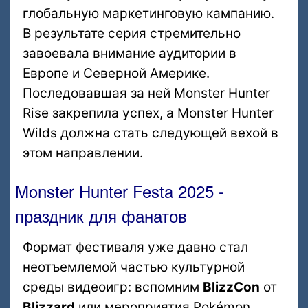
глобальную маркетинговую кампанию.
В результате серия стремительно
завоевала внимание аудитории в
Европе и Северной Америке.
Последовавшая за ней Monster Hunter
Rise закрепила успех, а Monster Hunter
Wilds должна стать следующей вехой в
этом направлении.
Monster Hunter Festa 2025 -
праздник для фанатов
Формат фестиваля уже давно стал
неотъемлемой частью культурной
среды видеоигр: вспомним
BlizzCon
от
Blizzard
или мероприятия Pokémon,