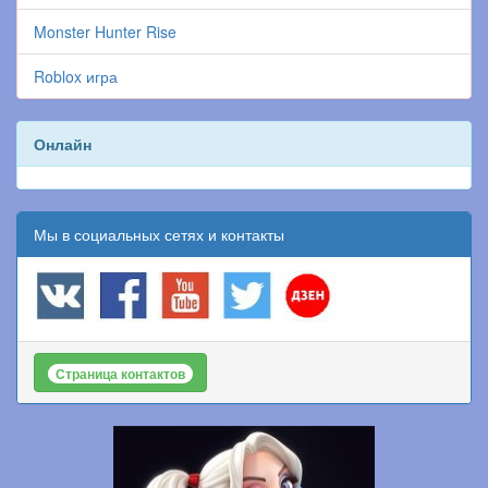
Monster Hunter Rise
Roblox игра
Онлайн
Мы в социальных сетях и контакты
Страница контактов