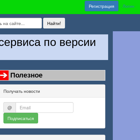
Регистрация
Логин
 сервиса по версии
Полезное
Получать новости
@
Подписаться