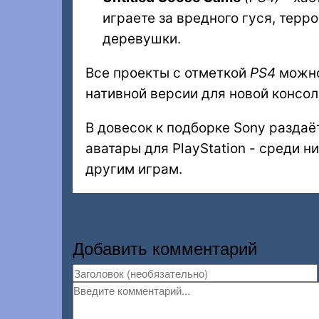
играете за вредного гуся, тер
деревушки.
Все проекты с отметкой
PS4
можно 
нативной версии для новой консоли
В довесок к подборке Sony разда
аватары для PlayStation - среди н
другим играм.
Добавить комментарий