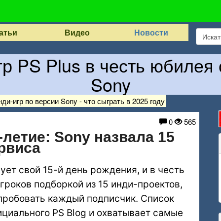
атьи
Видео
Новости
р PS Plus в честь юбилея
Sony
нди-игр по версии Sony - что сыграть в 2025 году
0
565
-летие: Sony назвала 15
рвиса
нует свой 15-й день рождения, и в честь
гроков подборкой из 15 инди-проектов,
опробовать каждый подписчик. Список
ициального PS Blog и охватывает самые