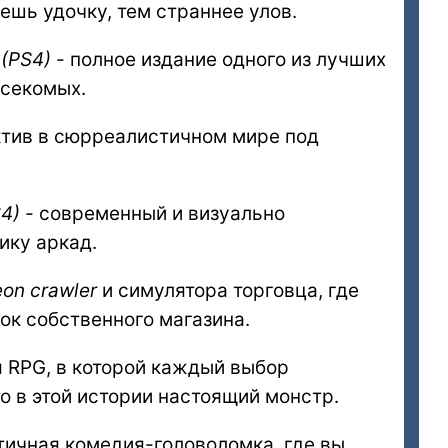
ешь удочку, тем страннее улов.
(PS4)
- полное издание одного из лучших
секомых.
ктив в сюрреалистичном мире под
S4)
- современный и визуально
ику аркад.
on crawler
и симулятора торговца, где
ок собственного магазина.
 RPG, в которой каждый выбор
то в этой истории настоящий монстр.
тичная комедия-головоломка, где вы