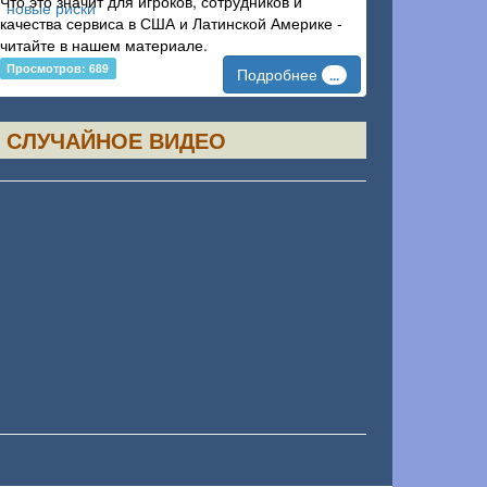
Что это значит для игроков, сотрудников и
качества сервиса в США и Латинской Америке -
читайте в нашем материале.
Просмотров: 689
Подробнее
...
СЛУЧАЙНОЕ ВИДЕО