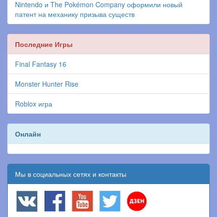
Nintendo и The Pokémon Company оформили новый
патент на механику призыва существ
Последние Игры
Final Fantasy 16
Monster Hunter Rise
Roblox игра
Онлайн
Мы в социальных сетях и контакты