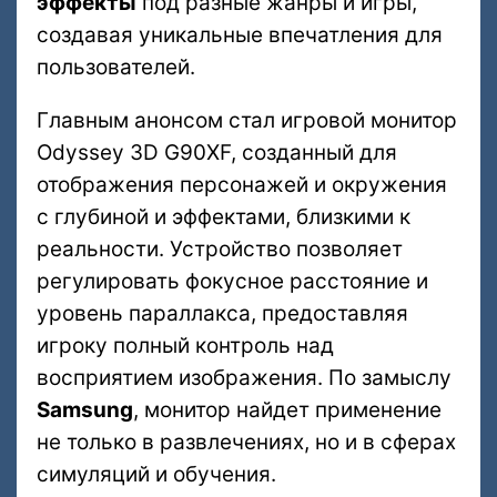
эффекты
под разные жанры и игры,
создавая уникальные впечатления для
пользователей.
Главным анонсом стал игровой монитор
Odyssey 3D G90XF, созданный для
отображения персонажей и окружения
с глубиной и эффектами, близкими к
реальности. Устройство позволяет
регулировать фокусное расстояние и
уровень параллакса, предоставляя
игроку полный контроль над
восприятием изображения. По замыслу
Samsung
, монитор найдет применение
не только в развлечениях, но и в сферах
симуляций и обучения.