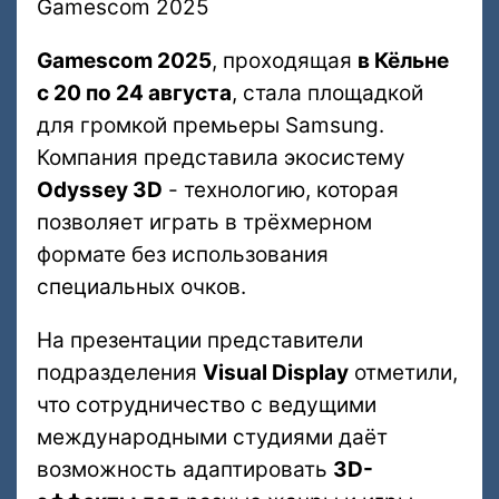
Gamescom 2025
, проходящая
в Кёльне
с 20 по 24 августа
, стала площадкой
для громкой премьеры Samsung.
Компания представила экосистему
Odyssey 3D
- технологию, которая
позволяет играть в трёхмерном
формате без использования
специальных очков.
На презентации представители
подразделения
Visual Display
отметили,
что сотрудничество с ведущими
международными студиями даёт
возможность адаптировать
3D-