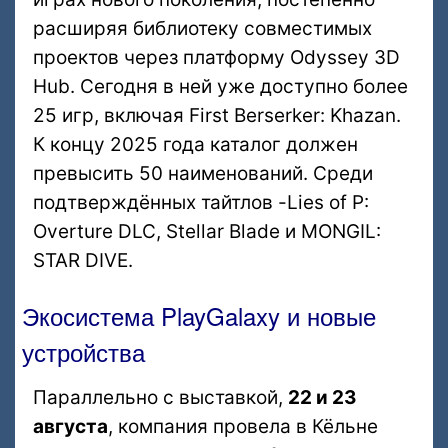
расширяя библиотеку совместимых
проектов через платформу Odyssey 3D
Hub. Сегодня в ней уже доступно более
25 игр, включая First Berserker: Khazan.
К концу 2025 года каталог должен
превысить 50 наименований. Среди
подтверждённых тайтлов -Lies of P:
Overture DLC, Stellar Blade и MONGIL:
STAR DIVE.
Экосистема PlayGalaxy и новые
устройства
Параллельно с выставкой,
22 и 23
августа
, компания провела в Кёльне