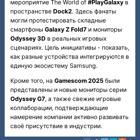
мероприятие The World of
#PlayGalaxy
в
пространстве
Dock2
. Здесь фанаты
могли протестировать складные
смартфоны
Galaxy Z Fold7
и мониторы
Odyssey 3D
в реальных игровых
сценариях. Цель инициативы - показать,
как разные устройства интегрируются в
единую экосистему Samsung.
Кроме того, на
Gamescom 2025
были
представлены и новые мониторы серии
Odyssey G7
, а также свежие игровые
коллаборации, подтверждающие
намерение компании активно развивать
своё присутствие в индустрии.