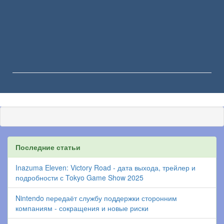
Последние статьи
Inazuma Eleven: Victory Road - дата выхода, трейлер и
подробности с Tokyo Game Show 2025
Nintendo передаёт службу поддержки сторонним
компаниям - сокращения и новые риски