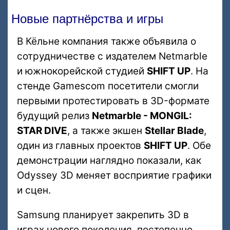
Новые партнёрства и игры
В Кёльне компания также объявила о
сотрудничестве с издателем Netmarble
и южнокорейской студией
SHIFT UP
. На
стенде Gamescom посетители смогли
первыми протестировать в 3D-формате
будущий релиз
Netmarble - MONGIL:
STAR DIVE
, а также экшен
Stellar Blade
,
один из главных проектов
SHIFT UP
. Обе
демонстрации наглядно показали, как
Odyssey 3D меняет восприятие графики
и сцен.
Samsung планирует закрепить 3D в
играх нового поколения, постепенно