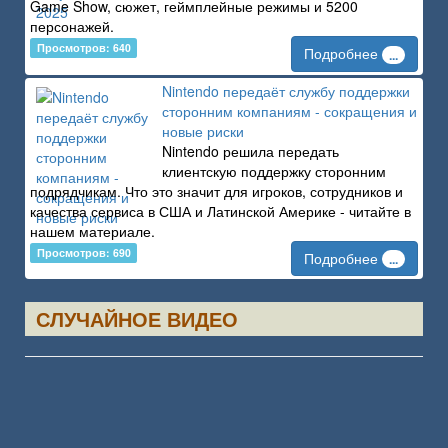
Game Show, сюжет, геймплейные режимы и 5200
персонажей.
Просмотров: 640
Подробнее
...
Nintendo передаёт службу поддержки
сторонним компаниям - сокращения и
новые риски
Nintendo решила передать
клиентскую поддержку сторонним
подрядчикам. Что это значит для игроков, сотрудников и
качества сервиса в США и Латинской Америке - читайте в
нашем материале.
Просмотров: 690
Подробнее
...
СЛУЧАЙНОЕ ВИДЕО