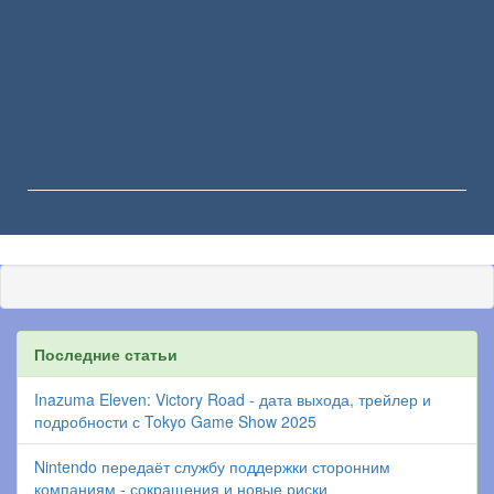
Последние статьи
Inazuma Eleven: Victory Road - дата выхода, трейлер и
подробности с Tokyo Game Show 2025
Nintendo передаёт службу поддержки сторонним
компаниям - сокращения и новые риски