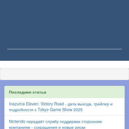
Последние статьи
Inazuma Eleven: Victory Road - дата выхода, трейлер и
подробности с Tokyo Game Show 2025
Nintendo передаёт службу поддержки сторонним
компаниям - сокращения и новые риски