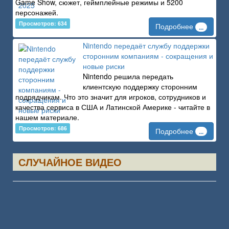
Game Show, сюжет, геймплейные режимы и 5200
персонажей.
Просмотров: 634
Подробнее
...
Nintendo передаёт службу поддержки
сторонним компаниям - сокращения и
новые риски
Nintendo решила передать
клиентскую поддержку сторонним
подрядчикам. Что это значит для игроков, сотрудников и
качества сервиса в США и Латинской Америке - читайте в
нашем материале.
Просмотров: 686
Подробнее
...
СЛУЧАЙНОЕ ВИДЕО