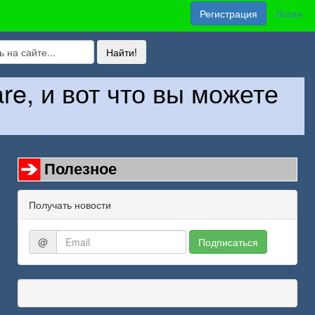
Регистрация
Логин
re, и вот что вы можете
Полезное
Получать новости
@
Подписаться