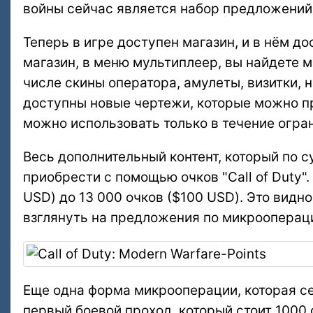
войны сейчас является набор предложений
Теперь в игре доступен магазин, и в нём д
магазин, в меню мультиплеер, вы найдете м
числе скины оператора, амулеты, визитки,
доступны новые чертежи, которые можно при
можно использовать только в течение огра
Весь дополнительный контент, который по с
приобрести с помощью очков "Call of Duty".
USD) до 13 000 очков ($100 USD). Это вид
взглянуть на предложения по микроопераци
Еще одна форма микрооперации, которая сей
первый боевой проход, который стоит 1000 оч