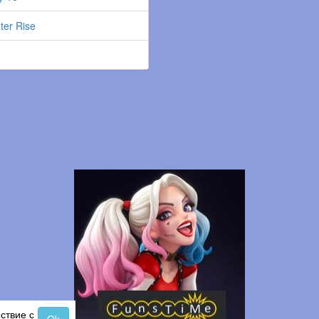
ter Rise
ствие с