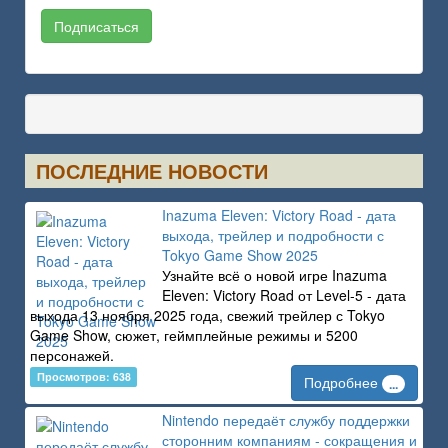
Подписаться
ПОСЛЕДНИЕ НОВОСТИ
Inazuma Eleven: Victory Road - дата
выхода, трейлер и подробности с
Tokyo Game Show 2025
Узнайте всё о новой игре Inazuma
Eleven: Victory Road от Level-5 - дата
выхода 13 ноября 2025 года, свежий трейлер с Tokyo
Game Show, сюжет, геймплейные режимы и 5200
персонажей.
Просмотров: 638
Подробнее
...
Nintendo передаёт службу поддержки
сторонним компаниям - сокращения и