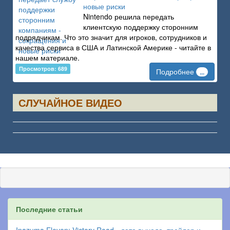
новые риски
Nintendo решила передать
клиентскую поддержку сторонним
подрядчикам. Что это значит для игроков, сотрудников и
качества сервиса в США и Латинской Америке - читайте в
нашем материале.
Просмотров: 689
Подробнее
...
СЛУЧАЙНОЕ ВИДЕО
Последние статьи
Inazuma Eleven: Victory Road - дата выхода, трейлер и