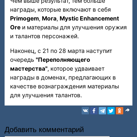
Чем выше результат, тем больше
награды, которые включают в себя
Primogem
,
Mora
,
Mystic Enhancement
Ore
и материалы для улучшения оружия
и талантов персонажей.
Наконец, с 21 по 28 марта наступит
очередь
"Переполняющего
мастерства"
, которое удваивает
награды в доменах, предлагающих в
качестве вознаграждения материалы
для улучшения талантов.
Добавить комментарий