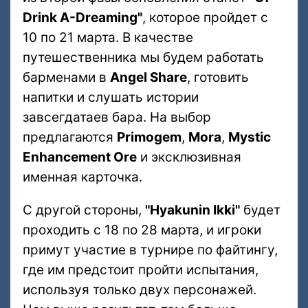
Drink A-Dreaming"
, которое пройдет с
10 по 21 марта. В качестве
путешественника мы будем работать
барменами в
Angel Share
, готовить
напитки и слушать истории
завсегдатаев бара. На выбор
предлагаются
Primogem
,
Mora
,
Mystic
Enhancement Ore
и эксклюзивная
именная карточка.
С другой стороны,
"Hyakunin Ikki"
будет
проходить с 18 по 28 марта, и игроки
примут участие в турнире по файтингу,
где им предстоит пройти испытания,
используя только двух персонажей.