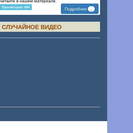
читайте в нашем материале.
Просмотров: 694
Подробнее
...
СЛУЧАЙНОЕ ВИДЕО