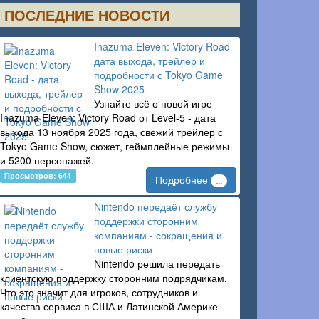
ПОСЛЕДНИЕ НОВОСТИ
Inazuma Eleven: Victory Road -
дата выхода, трейлер и
подробности с Tokyo Game
Show 2025
Узнайте всё о новой игре
Inazuma Eleven: Victory Road от Level-5 - дата
выхода 13 ноября 2025 года, свежий трейлер с
Tokyo Game Show, сюжет, геймплейные режимы
и 5200 персонажей.
Просмотров: 644
Подробнее
...
Nintendo передаёт службу
поддержки сторонним
компаниям - сокращения и
новые риски
Nintendo решила передать
клиентскую поддержку сторонним подрядчикам.
Что это значит для игроков, сотрудников и
качества сервиса в США и Латинской Америке -