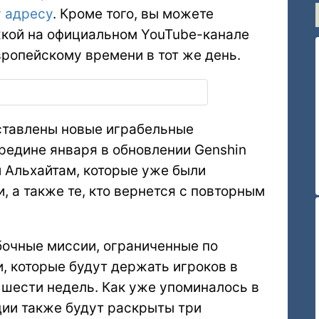
у адресу
. Кроме того, вы можете
жкой на официальном YouTube-канале
вропейскому времени в тот же день.
ставлены новые играбельные
редине января в обновлении Genshin
 и Альхайтам, которые уже были
 а также те, кто вернется с повторным
бочные миссии, ограниченные по
, которые будут держать игроков в
шести недель. Как уже упоминалось в
ции также будут раскрыты три