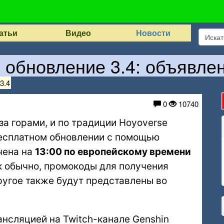
атьи
Видео
Новости
, обновление 3.4: объявле
3.4
0
10740
за горами, и по традиции Hoyoverse
бесплатном обновлении с помощью
ачена на
13:00 по европейскому времени
ак обычно, промокоды для получения
ругое также будут представлены во
нсляцией на Twitch-канале Genshin