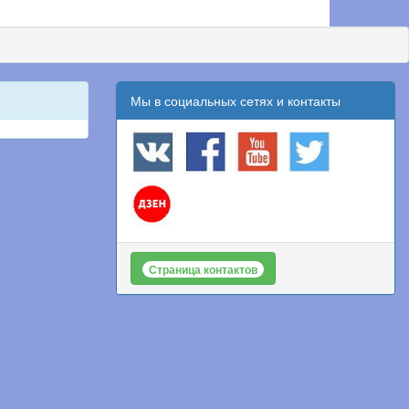
Мы в социальных сетях и контакты
Страница контактов