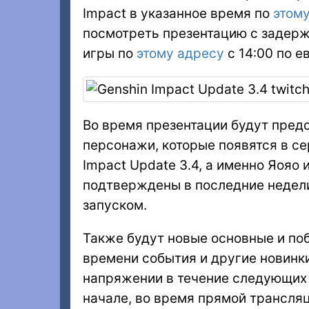
Impact в указанное время по
этом
посмотреть презентацию с задер
игры по
этому адресу
с 14:00 по е
Во время презентации будут пред
персонажи, которые появятся в се
Impact Update 3.4, а именно Яояо
подтверждены в последние недели,
запуском.
Также будут новые основные и по
времени события и другие новинки
напряжении в течение следующих 
начале, во время прямой трансля