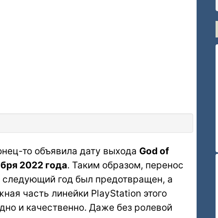
онец-то объявила дату выхода
God of
ября 2022 года
. Таким образом, перенос
а следующий год был предотвращен, а
ая часть линейки PlayStation этого
идно и качественно. Даже без ролевой