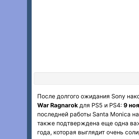
После долгого ожидания Sony нак
War Ragnarok
для PS5 и PS4:
9 но
последней работы Santa Monica н
также подтверждена еще одна важн
года, которая выглядит очень сол