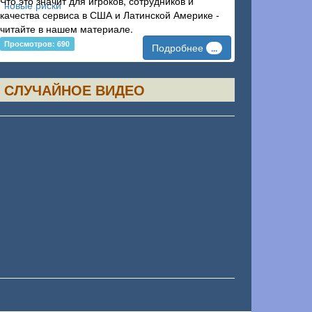
Что это значит для игроков, сотрудников и
качества сервиса в США и Латинской Америке -
читайте в нашем материале.
Просмотров: 690
Подробнее
...
СЛУЧАЙНОЕ ВИДЕО