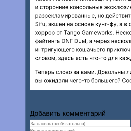
и сторонние консольные эксклюзи
разрекламированные, но действит
Sifu, экшен на основе кунг-фу, а 
хоррор от Tango Gameworks. Неск
файтинга DNF Duel, а через нескол
интригующего кошачьего приключен
словом, здесь есть что-то для каж
Теперь слово за вами. Довольны ли
вы ожидали чего-то большего? Соо
Добавить комментарий