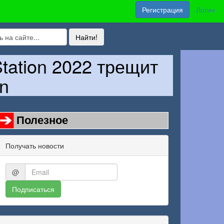
Регистрация
Логин
tation 2022 трещит
n
Полезное
Получать новости
@
Подписаться