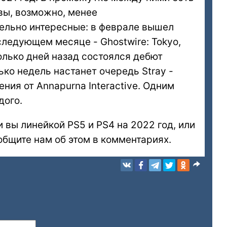
вы, возможно, менее
ельно интересные: в феврале вышел
в следующем месяце - Ghostwire: Tokyo,
олько дней назад состоялся дебют
ько недель настанет очередь Stray -
ия от Annapurna Interactive. Одним
дого.
 вы линейкой PS5 и PS4 на 2022 год, или
бщите нам об этом в комментариях.