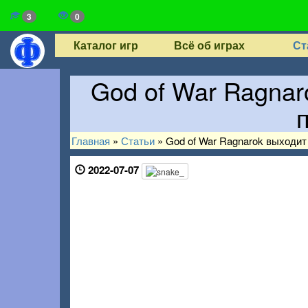
3
0
Каталог игр
Всё об играх
Ст
God of War Ragnar
Главная
»
Статьи
»
God of War Ragnarok выходит
2022-07-07