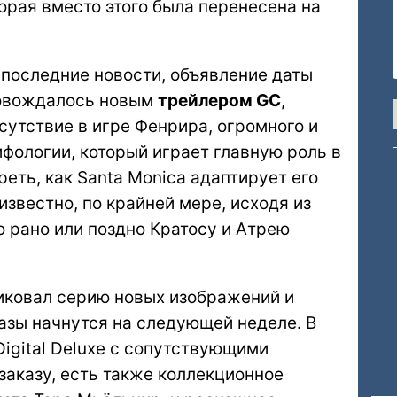
торая вместо этого была перенесена на
л последние новости, объявление даты
ровождалось новым
трейлером GC
,
утствие в игре Фенрира, огромного и
фологии, который играет главную роль в
реть, как Santa Monica адаптирует его
известно, по крайней мере, исходя из
то рано или поздно Кратосу и Атрею
бликовал серию новых изображений и
азы начнутся на следующей неделе. В
Digital Deluxe с сопутствующими
заказу, есть также коллекционное