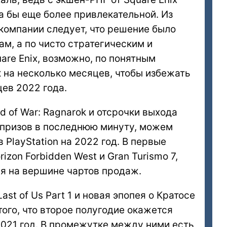
ла бы еще более привлекательной. Из
компании следует, что решение было
ам, а по чисто стратегическим и
re Enix, возможно, по понятным
 на несколько месяцев, чтобы избежать
ев 2022 года.
 of War: Ragnarok и отсрочки выхода
юрпризов в последнюю минуту, можем
PlayStation на 2022 год. В первые
zon Forbidden West и Gran Turismo 7,
ся на вершине чартов продаж.
t of Us Part 1 и новая эпопея о Кратосе
того, что второе полугодие окажется
2021 год. В промежутке между ними есть