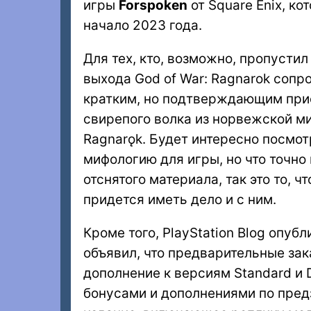
игры
Forspoken
от Square Enix, ко
начало 2023 года.
Для тех, кто, возможно, пропусти
выхода God of War: Ragnarok соп
кратким, но подтверждающим прис
свирепого волка из норвежской ми
Ragnarǫk. Будет интересно посмот
мифологию для игры, но что точно 
отснятого материала, так это то, ч
придется иметь дело и с ним.
Кроме того, PlayStation Blog опу
объявил, что предварительные зак
дополнение к версиям Standard и 
бонусами и дополнениями по пред