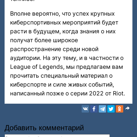
Вполне вероятно, что успех крупных
киберспортивных мероприятий будет
расти в будущем, когда знания о них
получат более широкое
распространение среди новой
аудитории. На эту тему, и в частности о
League of Legends, мы предлагаем вам
прочитать специальный материал о
киберспорте и силе живых событий,
написанный позже о серии 2022 от Riot.
Добавить комментарий