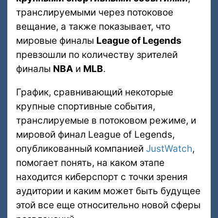
транслируемыми через потоковое
вещание, а также показывает, что
мировые финалы
League of Legends
превзошли по количеству зрителей
финалы
NBA
и
MLB
.
График, сравнивающий некоторые
крупные спортивные события,
транслируемые в потоковом режиме, и
мировой финал League of Legends,
опубликованный компанией
JustWatch
,
помогает понять, на каком этапе
находится киберспорт с точки зрения
аудитории и каким может быть будущее
этой все еще относительно новой сферы