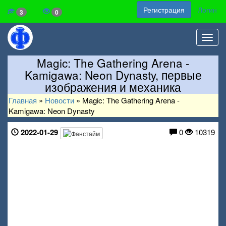
Регистрация
Логин
3
0
Toggl
navig
Magic: The Gathering Arena -
Kamigawa: Neon Dynasty, первые
изображения и механика
Главная
»
Новости
»
Magic: The Gathering Arena -
Kamigawa: Neon Dynasty
2022-01-29
0
10319