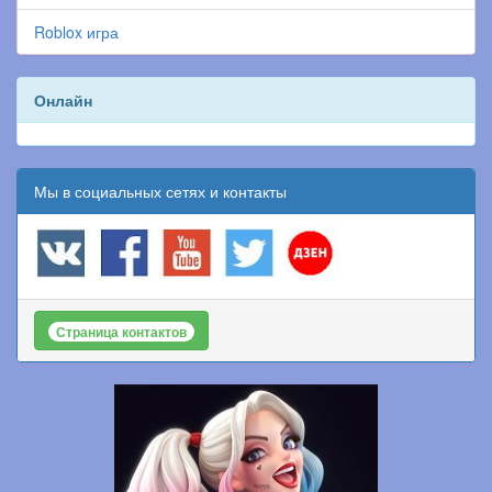
Roblox игра
Онлайн
Мы в социальных сетях и контакты
Страница контактов