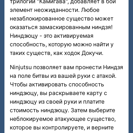
трилогии "Камигава", добавляет в бой
элемент неожиданности. Любое
незаблокированное существо может
оказаться замаскированным ниндзя!
Ниндзюцу - это активируемая
способность, которую можно найти у
таких существ, как ходок Докучи.
Ninjutsu позволяет вам пронести Ниндзя
на поле битвы из вашей руки с атакой.
Чтобы активировать способность
ниндзюцу, вы раскрываете карту с
ниндзюцу из своей руки и платите
стоимость ниндзюцу. Затем выберите
неблокируемое атакующее существо,
которое вы контролируете, и верните