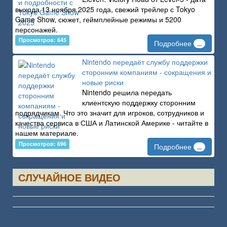
выхода 13 ноября 2025 года, свежий трейлер с Tokyo
Game Show, сюжет, геймплейные режимы и 5200
персонажей.
Просмотров: 645
Подробнее
...
Nintendo передаёт службу поддержки
сторонним компаниям - сокращения и
новые риски
Nintendo решила передать
клиентскую поддержку сторонним
подрядчикам. Что это значит для игроков, сотрудников и
качества сервиса в США и Латинской Америке - читайте в
нашем материале.
Просмотров: 696
Подробнее
...
СЛУЧАЙНОЕ ВИДЕО