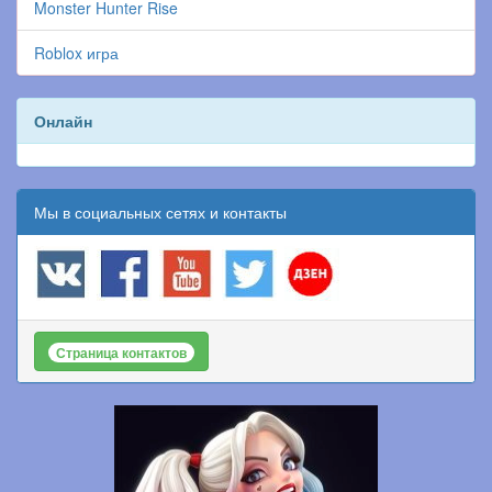
Monster Hunter Rise
Roblox игра
Онлайн
Мы в социальных сетях и контакты
Страница контактов