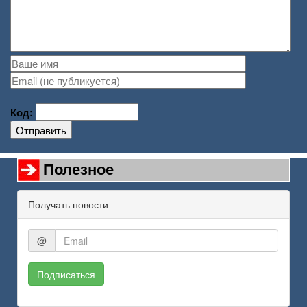
Код:
Отправить
Полезное
Получать новости
@
Подписаться