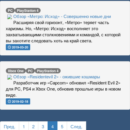
PC
PlayStation 4
Обзор «Метро: Исход» - Совершенно новые дни
Расширяя свой горизонт, «Метро» теряет часть
харизмы. Но, «Метро: Исход» восполняет это
захватывающими столкновениями и командой, с которой
вы захотите следовать хоть на край света.
2019-03-20
Xbox One
PC
PlayStation 4
Обзор «Residentevil 2» - ожившие кошмары
Разработчик игр «Capcom» обновил «Resident Evil 2»
для PC, PS4 и Xbox One, обновив прошлые игры в новом
виде.
2019-02-18
Пред.
1
2
3
4
5
След.