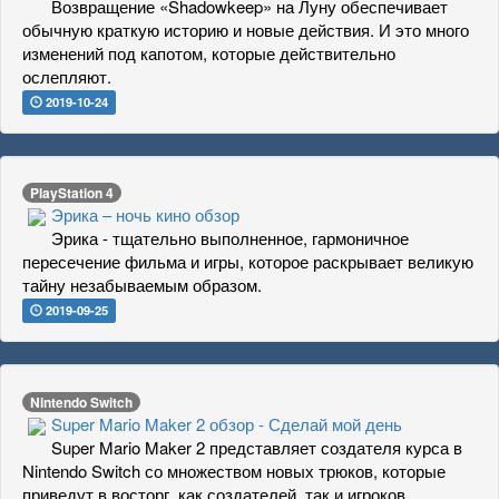
Возвращение «Shadowkeep» на Луну обеспечивает
обычную краткую историю и новые действия. И это много
изменений под капотом, которые действительно
ослепляют.
2019-10-24
PlayStation 4
Эрика – ночь кино обзор
Эрика - тщательно выполненное, гармоничное
пересечение фильма и игры, которое раскрывает великую
тайну незабываемым образом.
2019-09-25
Nintendo Switch
Super Mario Maker 2 обзор - Сделай мой день
Super Mario Maker 2 представляет создателя курса в
Nintendo Switch со множеством новых трюков, которые
приведут в восторг, как создателей, так и игроков.