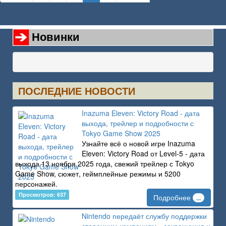
Новинки
ПОСЛЕДНИЕ НОВОСТИ
Inazuma Eleven: Victory Road - дата
выхода, трейлер и подробности с
Tokyo Game Show 2025
Узнайте всё о новой игре Inazuma
Eleven: Victory Road от Level-5 - дата
выхода 13 ноября 2025 года, свежий трейлер с Tokyo
Game Show, сюжет, геймплейные режимы и 5200
персонажей.
Просмотров: 637
Подробнее
...
Nintendo передаёт службу поддержки