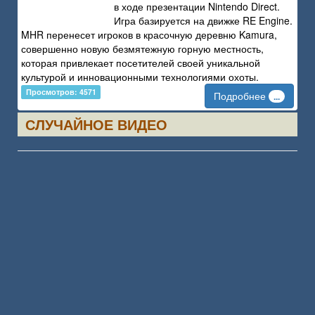
в ходе презентации Nintendo Direct.
Игра базируется на движке RE Engine.
MHR перенесет игроков в красочную деревню Kamura,
совершенно новую безмятежную горную местность,
которая привлекает посетителей своей уникальной
культурой и инновационными технологиями охоты.
Просмотров: 4571
Подробнее
...
СЛУЧАЙНОЕ ВИДЕО