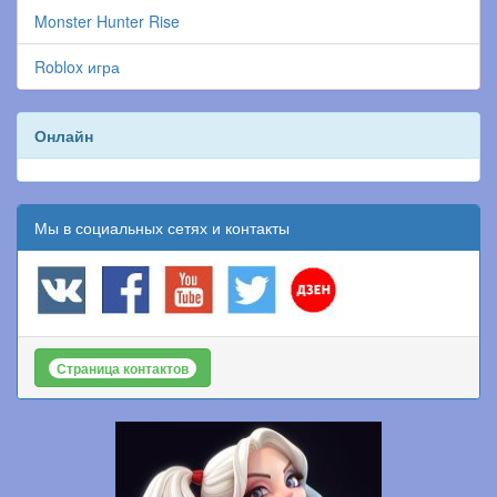
Monster Hunter Rise
Roblox игра
Онлайн
Мы в социальных сетях и контакты
Страница контактов