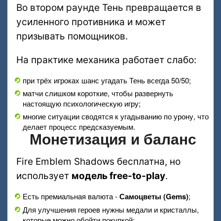
Во втором раунде Тень превращается в
усиленного противника и может
призывать помощников.
На практике механика работает слабо:
при трёх игроках шанс угадать Тень всегда 50/50;
матчи слишком короткие, чтобы развернуть
настоящую психологическую игру;
многие ситуации сводятся к угадыванию по урону, что
делает процесс предсказуемым.
Монетизация и баланс
Fire Emblem Shadows бесплатна, но
использует
модель free-to-play
.
Есть премиальная валюта -
Самоцветы (Gems)
;
Для улучшения героев нужны медали и кристаллы,
которые можно обойти покупкой;