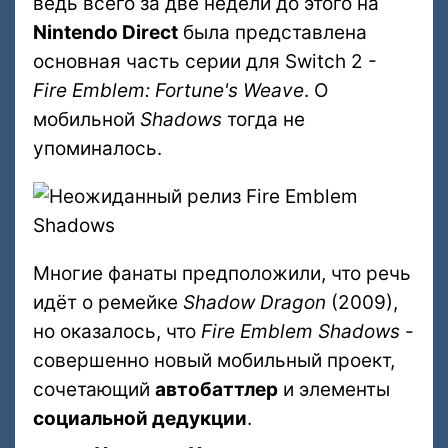
ведь всего за две недели до этого на
Nintendo Direct
была представлена
основная часть серии для Switch 2 -
Fire Emblem: Fortune's Weave
. О
мобильной
Shadows
тогда не
упоминалось.
Многие фанаты предположили, что речь
идёт о ремейке
Shadow Dragon
(2009),
но оказалось, что
Fire Emblem Shadows
-
совершенно новый мобильный проект,
сочетающий
автобаттлер
и элементы
социальной дедукции
.