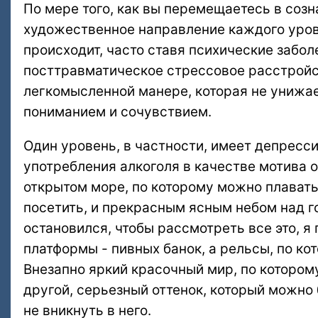
По мере того, как вы перемещаетесь в соз
художественное направление каждого уров
происходит, часто ставя психические забол
посттравматическое стрессовое расстройст
легкомысленной манере, которая не унижает
пониманием и сочувствием.
Один уровень, в частности, имеет депресс
употребления алкоголя в качестве мотива 
открытом море, по которому можно плавать
посетить, и прекрасным ясным небом над го
остановился, чтобы рассмотреть все это, я
платформы - пивных банок, а рельсы, по ко
Внезапно яркий красочный мир, по котором
другой, серьезный оттенок, который можно 
не вникнуть в него.