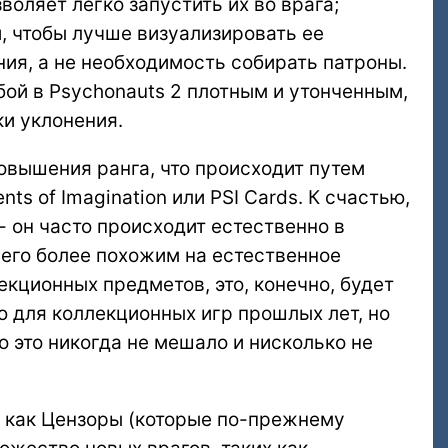
воляет легко запустить их во врага;
, чтобы лучше визуализировать ее
ния, а не необходимость собирать патроны.
бой в Psychonauts 2 плотным и утонченным,
и уклонения.
овышения ранга, что происходит путем
ts of Imagination или PSI Cards. К счастью,
- он часто происходит естественно в
 его более похожим на естественное
екционных предметов, это, конечно, будет
 для коллекционных игр прошлых лет, но
о это никогда не мешало и нисколько не
ие как Цензоры (которые по-прежнему