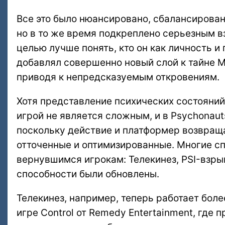
Все это было нюансировано, сбалансирова
но в то же время подкреплено серьезным в
целью лучше понять, кто он как личность 
добавлял совершенно новый слой к тайне 
приводя к непредсказуемым откровениям.
Хотя представление психических состояни
игрой не является сложным, и в Psychonaut
поскольку действие и платформер возвраща
отточенные и оптимизированные. Многие сп
вернувшимся игрокам: Телекинез, PSI-взрыв
способности были обновлены.
Телекинез, например, теперь работает более
игре Control от Remedy Entertainment, где