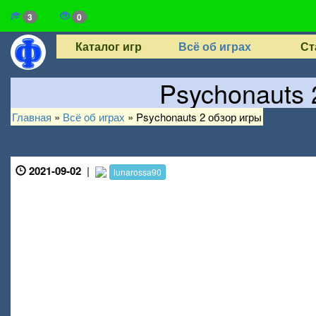
3
0
Каталог игр
Всё об играх
Ст
Psychonauts 
Главная
»
Всё об играх
»
Psychonauts 2 обзор игры
2021-09-02
|
lunarossa90