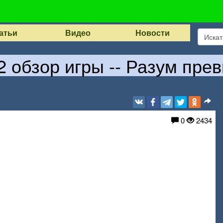
атьи
Видео
Новости
2 обзор игры -- Разум пр
0
2434