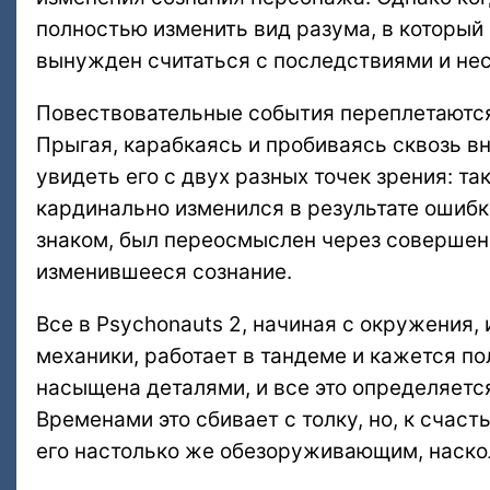
полностью изменить вид разума, в который 
вынужден считаться с последствиями и нес
Повествовательные события переплетаются
Прыгая, карабкаясь и пробиваясь сквозь в
увидеть его с двух разных точек зрения: та
кардинально изменился в результате ошибки
знаком, был переосмыслен через совершенн
изменившееся сознание.
Все в Psychonauts 2, начиная с окружения, 
механики, работает в тандеме и кажется п
насыщена деталями, и все это определяет
Временами это сбивает с толку, но, к счас
его настолько же обезоруживающим, наско