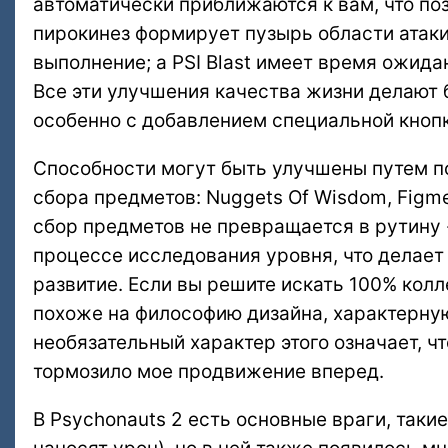
автоматически приближаются к вам, что поз
пирокинез формирует пузырь области атаки
выполнение; а PSI Blast имеет время ожида
Все эти улучшения качества жизни делают 
особенно с добавлением специальной кнопк
Способности могут быть улучшены путем п
сбора предметов: Nuggets Of Wisdom, Figmen
сбор предметов не превращается в рутину 
процессе исследования уровня, что делает
развитие. Если вы решите искать 100% колл
похоже на философию дизайна, характерную
необязательный характер этого означает, чт
тормозило мое продвижение вперед.
В Psychonauts 2 есть основные враги, так