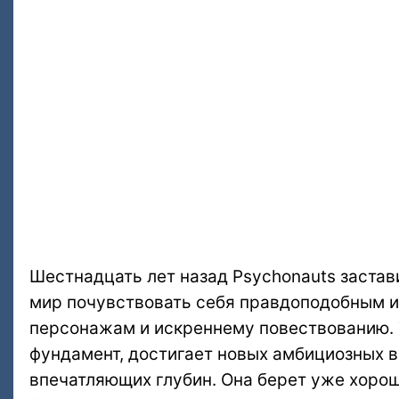
Шестнадцать лет назад Psychonauts застав
мир почувствовать себя правдоподобным 
персонажам и искреннему повествованию. Т
фундамент, достигает новых амбициозных вы
впечатляющих глубин. Она берет уже хоро