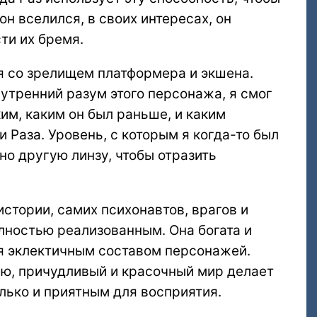
он вселился, в своих интересах, он
ти их бремя.
 со зрелищем платформера и экшена.
нутренний разум этого персонажа, я смог
ким, каким он был раньше, и каким
 Раза. Уровень, с которым я когда-то был
о другую линзу, чтобы отразить
истории, самих психонавтов, врагов и
олностью реализованным. Она богата и
ся эклектичным составом персонажей.
тью, причудливый и красочный мир делает
лько и приятным для восприятия.