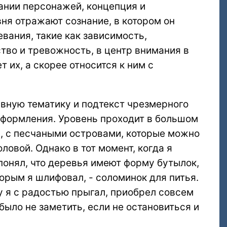
нании персонажей, концепция и
ня отражают сознание, в котором он
евания, такие как зависимость,
во и тревожность, в центр внимания в
 их, а скорее относится к ним с
ивную тематику и подтекст чрезмерного
оформления. Уровень проходит в большом
, с песчаными островами, которые можно
ловой. Однако в тот момент, когда я
 понял, что деревья имеют форму бутылок,
торым я шлифовал, - соломинок для питья.
у я с радостью прыгал, приобрел совсем
было не заметить, если не остановиться и