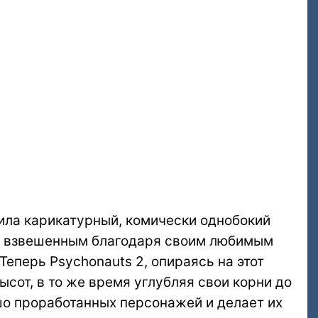
ила карикатурный, комически однобокий
и взвешенным благодаря своим любимым
еперь Psychonauts 2, опираясь на этот
сот, в то же время углубляя свои корни до
шо проработанных персонажей и делает их