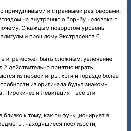
но причудливыми и странными разговорами,
зглядом на внутреннюю борьбу человека с
и почему. С каждым поворотом уровень
Малигулы и прошлому Экстрасенса 6,
й в игре может быть сложным, увлечение
s 2 действительно приятно играть,
ются из первой игры, хотя и гораздо более
особности из оригинала будут знакомы
, Пирокинез и Левитация - все эти
 близко к тому, как он функционирует в
 предметы, находящиеся поблизости,