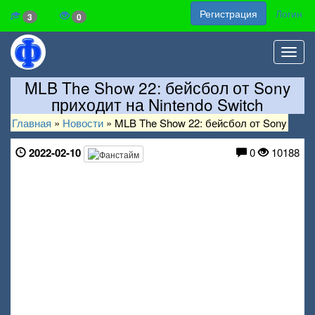
Регистрация
Логин
3
0
Toggl
navig
MLB The Show 22: бейсбол от Sony
приходит на Nintendo Switch
Главная
»
Новости
»
MLB The Show 22: бейсбол от Sony
2022-02-10
0
10188