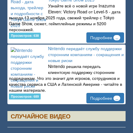
Узнайте всё о новой игре Inazuma
Eleven: Victory Road от Level-5 - дата
выхода 13 ноября 2025 года, свежий трейлер с Tokyo
Game Show, сюжет, геймплейные режимы и 5200
персонажей.
Просмотров: 638
Подробнее
...
Nintendo передаёт службу поддержки
сторонним компаниям - сокращения и
новые риски
Nintendo решила передать
клиентскую поддержку сторонним
подрядчикам. Что это значит для игроков, сотрудников и
качества сервиса в США и Латинской Америке - читайте в
нашем материале.
Просмотров: 689
Подробнее
...
СЛУЧАЙНОЕ ВИДЕО