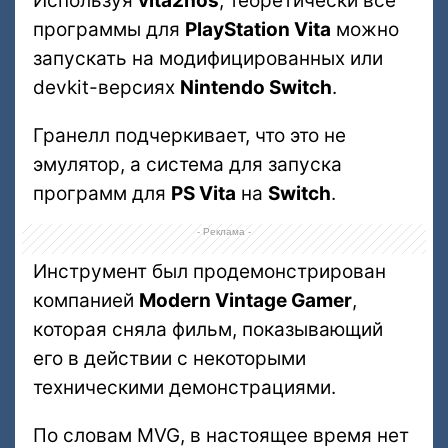
Используя
vita2hos
, теоретически все
программы для
PlayStation Vita
можно
запускать на модифицированных или
devkit-версиях
Nintendo Switch
.
Гранелл подчеркивает, что это не
эмулятор, а система для запуска
программ для
PS Vita
на
Switch
.
- Реклама -
Инструмент был продемонстрирован
компанией
Modern Vintage Gamer
,
которая сняла фильм, показывающий
его в действии с некоторыми
техническими демонстрациями.
По словам MVG, в настоящее время нет