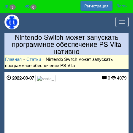
Регистрация
Логин
3
0
Toggl
navig
Nintendo Switch может запускать
программное обеспечение PS Vita
нативно
Главная
»
Статьи
»
Nintendo Switch может запускать
программное обеспечение PS Vita
2022-03-07
0
4079