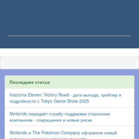
Последние статьи
Inazuma Eleven: Victory Road - дата выхода, трейлер и
подробности с Tokyo Game Show 2025
Nintendo передаёт службу поддержки сторонним
компаниям - сокращения и новые риски
Nintendo и The Pokémon Company оформили новый
патент на механику призыва существ