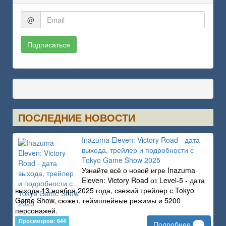
@
Подписаться
ПОСЛЕДНИЕ НОВОСТИ
Inazuma Eleven: Victory Road - дата
выхода, трейлер и подробности с
Tokyo Game Show 2025
Узнайте всё о новой игре Inazuma
Eleven: Victory Road от Level-5 - дата
выхода 13 ноября 2025 года, свежий трейлер с Tokyo
Game Show, сюжет, геймплейные режимы и 5200
персонажей.
Просмотров: 644
Подробнее
...