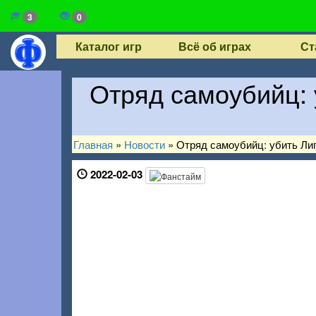
3
0
Каталог игр
Всё об играх
Ст
Отряд самоубийц: 
Главная
»
Новости
»
Отряд самоубийц: убить Лиг
2022-02-03