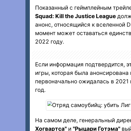
Показанный с геймплейным трейле
Squad: Kill the Justice League
должн
анонс, относящийся к вселенной 
момент может оставаться единст
2022 году.
Если информация подтвердится, э
игры, которая была анонсирована 
первоначально ожидалась в 2021 г
год.
На самом деле, генеральный дир
Хогвартса"
и
"Рыцари Готэма"
вый