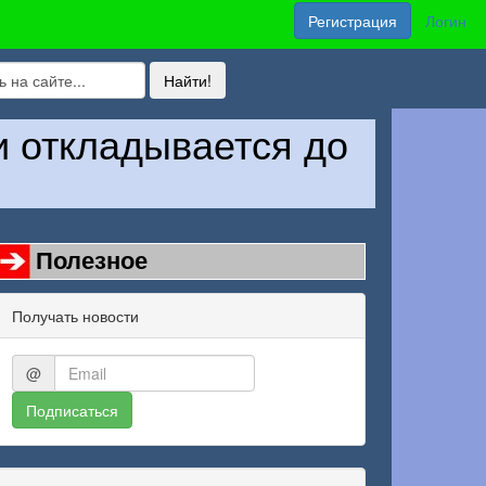
Регистрация
Логин
и откладывается до
Полезное
Получать новости
@
Подписаться