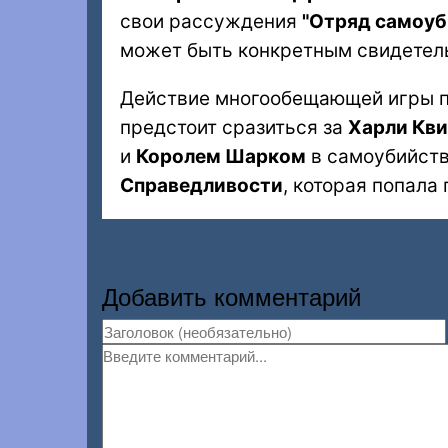
свои рассуждения
"Отряд самоуб
может быть конкретным свидетель
Действие многообещающей игры 
предстоит сразиться за
Харли Кви
и
Королем Шарком
в самоубийств
Справедливости
, которая попала
Добавить комментарий