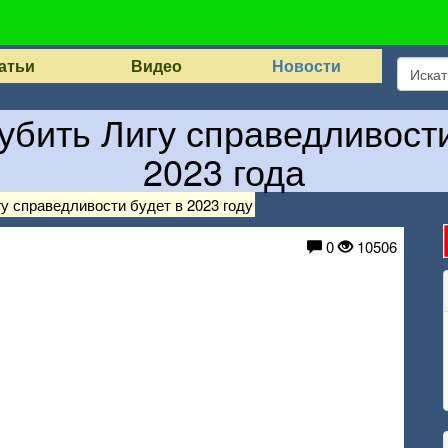
атьи
Видео
Новости
убить Лигу справедливост
2023 года
у справедливости будет в 2023 году
0
10506