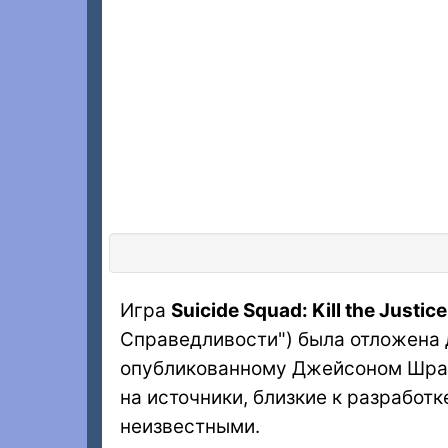
Игра
Suicide Squad: Kill the Justic
Справедливости") была отложена д
опубликованному Джейсоном Шр
на источники, близкие к разработ
неизвестными.