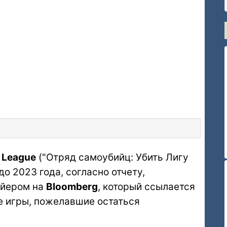
e League
("Отряд самоубийц: Убить Лигу
о 2023 года, согласно отчету,
айером на
Bloomberg
, который ссылается
ке игры, пожелавшие остаться