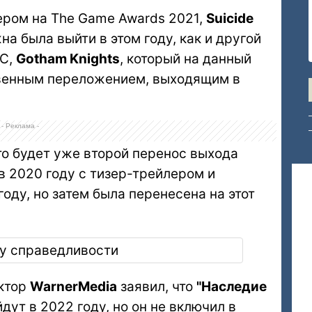
ром на The Game Awards 2021,
Suicide
а была выйти в этом году, как и другой
DC,
Gotham Knights
, который на данный
венным переложением, выходящим в
- Реклама -
то будет уже второй перенос выхода
в 2020 году с тизер-трейлером и
оду, но затем была перенесена на этот
ектор
WarnerMedia
заявил, что
"Наследие
дут в 2022 году, но он не включил в