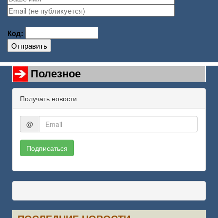
Код:
Отправить
Полезное
Получать новости
@
Подписаться