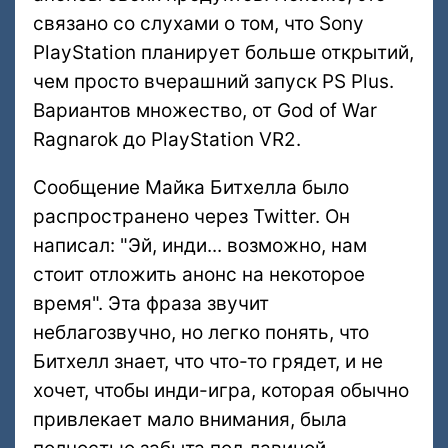
связано со слухами о том, что Sony
PlayStation планирует больше открытий,
чем просто вчерашний запуск PS Plus.
Вариантов множество, от God of War
Ragnarok до PlayStation VR2.
Сообщение Майка Битхелла было
распространено через Twitter. Он
написал: "Эй, инди... возможно, нам
стоит отложить анонс на некоторое
время". Эта фраза звучит
неблагозвучно, но легко понять, что
Битхелл знает, что что-то грядет, и не
хочет, чтобы инди-игра, которая обычно
привлекает мало внимания, была