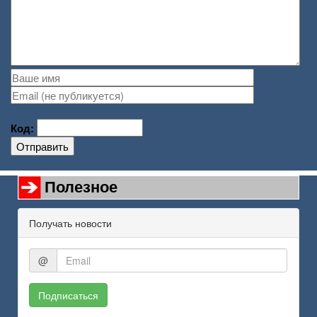
Код:
Отправить
Полезное
Получать новости
@
Подписаться