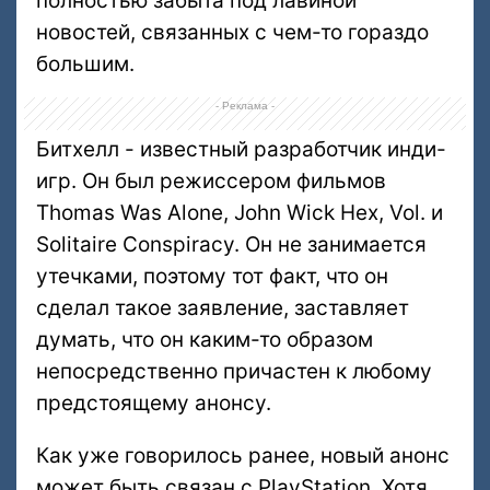
полностью забыта под лавиной
новостей, связанных с чем-то гораздо
большим.
- Реклама -
Битхелл - известный разработчик инди-
игр. Он был режиссером фильмов
Thomas Was Alone, John Wick Hex, Vol. и
Solitaire Conspiracy. Он не занимается
утечками, поэтому тот факт, что он
сделал такое заявление, заставляет
думать, что он каким-то образом
непосредственно причастен к любому
предстоящему анонсу.
Как уже говорилось ранее, новый анонс
может быть связан с PlayStation. Хотя