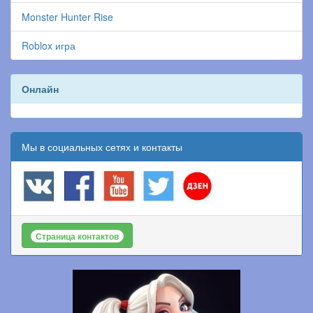
Monster Hunter Rise
Roblox игра
Онлайн
Мы в социальных сетях и контакты
Страница контактов