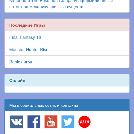
Nintendo и The Pokémon Company оформили новый
патент на механику призыва существ
Последние Игры
Final Fantasy 16
Monster Hunter Rise
Roblox игра
Онлайн
Мы в социальных сетях и контакты