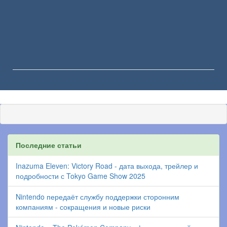
Последние статьи
Inazuma Eleven: Victory Road - дата выхода, трейлер и
подробности с Tokyo Game Show 2025
Nintendo передаёт службу поддержки сторонним
компаниям - сокращения и новые риски