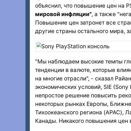
объяснил, что повышение цен на P
мировой инфляции"
, а также "не
Повышение цен затронет все стра
другие страны остального мира, 
"Мы наблюдаем высокие темпы гло
тенденции в валюте, которые влия
на многие отрасли", - сказал Райа
экономических условий, SIE (Sony I
непростое решение повысить рек
некоторых рынках Европы, Ближнег
Тихоокеанского региона (APAC), Л
Канады. Никакого повышения цен в