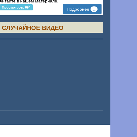
читайте в нашем материале.
Просмотров: 694
Подробнее
...
СЛУЧАЙНОЕ ВИДЕО