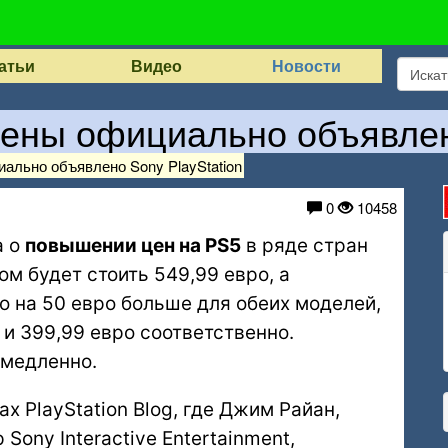
атьи
Видео
Новости
ены официально объявлено
ально объявлено Sony PlayStation
0
10458
а о
повышении цен на PS5
в ряде стран
ом будет стоить 549,99 евро, а
то на 50 евро больше для обеих моделей,
 и 399,99 евро соответственно.
емедленно.
х PlayStation Blog, где Джим Райан,
Sony Interactive Entertainment,