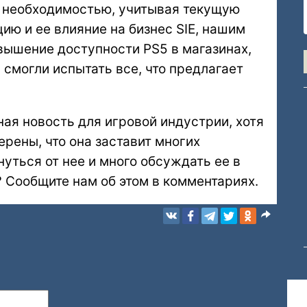
я необходимостью, учитывая текущую
ю и ее влияние на бизнес SIE, нашим
вышение доступности PS5 в магазинах,
смогли испытать все, что предлагает
ая новость для игровой индустрии, хотя
ерены, что она заставит многих
уться от нее и много обсуждать ее в
 Сообщите нам об этом в комментариях.