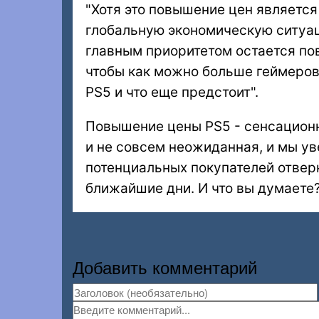
"Хотя это повышение цен являетс
глобальную экономическую ситуаци
главным приоритетом остается по
чтобы как можно больше геймеров 
PS5 и что еще предстоит".
Повышение цены PS5 - сенсационн
и не совсем неожиданная, и мы ув
потенциальных покупателей отверн
ближайшие дни. И что вы думаете?
Добавить комментарий