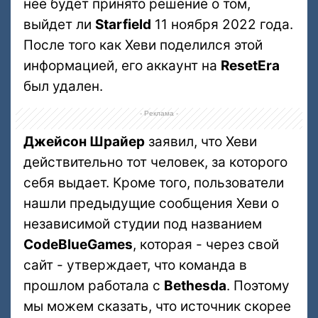
нее будет принято решение о том,
выйдет ли
Starfield
11 ноября 2022 года.
После того как Хеви поделился этой
информацией, его аккаунт на
ResetEra
был удален.
- Реклама -
Джейсон Шрайер
заявил, что Хеви
действительно тот человек, за которого
себя выдает. Кроме того, пользователи
нашли предыдущие сообщения Хеви о
независимой студии под названием
CodeBlueGames
, которая - через свой
сайт - утверждает, что команда в
прошлом работала с
Bethesda
. Поэтому
мы можем сказать, что источник скорее