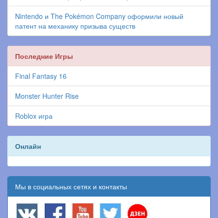
Nintendo и The Pokémon Company оформили новый
патент на механику призыва существ
Последние Игры
Final Fantasy 16
Monster Hunter Rise
Roblox игра
Онлайн
Мы в социальных сетях и контакты