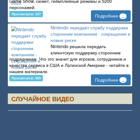
Game Show, сюжет, геймплейные режимы и 5200
персонажей.
Просмотров: 637
Подробнее
...
Nintendo передаёт службу поддержки
сторонним компаниям - сокращения и
новые риски
Nintendo решила передать
клиентскую поддержку сторонним
подрядчикам. Что это значит для игроков, сотрудников и
качества сервиса в США и Латинской Америке - читайте в
нашем материале.
Просмотров: 689
Подробнее
...
СЛУЧАЙНОЕ ВИДЕО