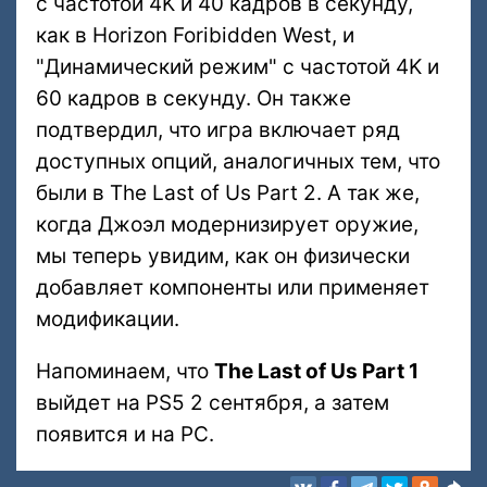
с частотой 4K и 40 кадров в секунду,
как в Horizon Foribidden West, и
"Динамический режим" с частотой 4K и
60 кадров в секунду. Он также
подтвердил, что игра включает ряд
доступных опций, аналогичных тем, что
были в The Last of Us Part 2. А так же,
когда Джоэл модернизирует оружие,
мы теперь увидим, как он физически
добавляет компоненты или применяет
модификации.
Напоминаем, что
The Last of Us Part 1
выйдет на PS5 2 сентября, а затем
появится и на PC.