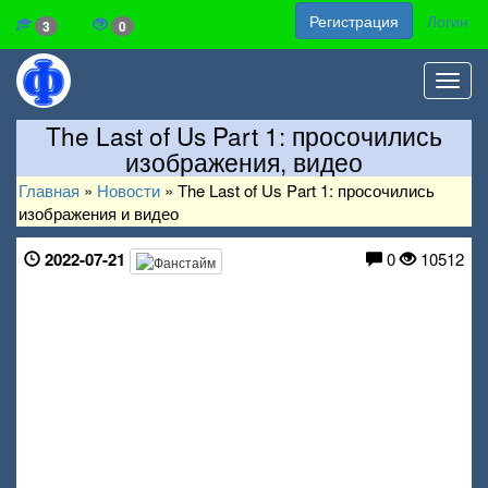
Регистрация
Логин
3
0
Toggl
navig
The Last of Us Part 1: просочились
изображения, видео
Главная
»
Новости
»
The Last of Us Part 1: просочились
изображения и видео
2022-07-21
0
10512