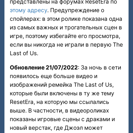
представлены на форумах ResetEra по
этому адресу
. Предупреждение о
спойлерах: в этом ролике показана одна
из самых важных и трогательных сцен в
игре, поэтому избегайте его просмотра,
если вы никогда не играли в первую The
Last of Us.
Обновление 21/07/2022
: За ночь в сети
появилось еще больше видео и
изображений ремейка The Last of Us,
которые были включены в ту же тему
ResetEra, на которую мы ссылались
выше. В частности, в видеороликах
показаны игровые сцены с драками и
новый верстак, где Джоэл может