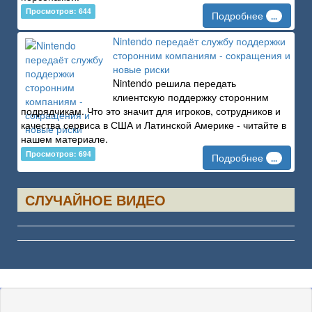
Просмотров: 644
Подробнее
...
Nintendo передаёт службу поддержки
сторонним компаниям - сокращения и
новые риски
Nintendo решила передать
клиентскую поддержку сторонним
подрядчикам. Что это значит для игроков, сотрудников и
качества сервиса в США и Латинской Америке - читайте в
нашем материале.
Просмотров: 694
Подробнее
...
СЛУЧАЙНОЕ ВИДЕО