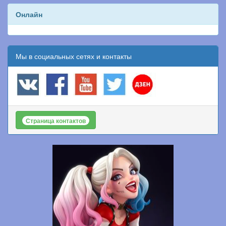
Онлайн
Мы в социальных сетях и контакты
Страница контактов