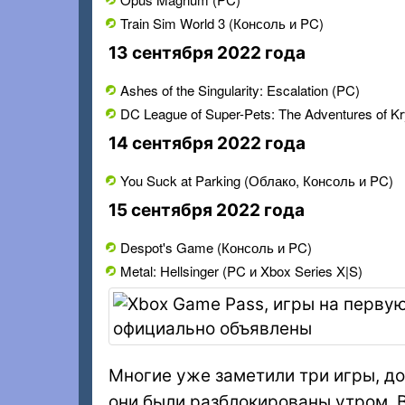
Train Sim World 3 (Консоль и PC)
13 сентября 2022 года
Ashes of the Singularity: Escalation (PC)
DC League of Super-Pets: The Adventures of K
14 сентября 2022 года
You Suck at Parking (Облако, Консоль и PC)
15 сентября 2022 года
Despot's Game (Консоль и PC)
Metal: Hellsinger (PC и Xbox Series X|S)
Многие уже заметили три игры, до
они были разблокированы утром. В