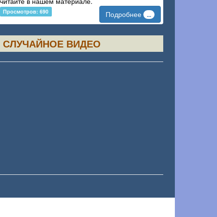
читайте в нашем материале.
Просмотров: 690
Подробнее
...
СЛУЧАЙНОЕ ВИДЕО