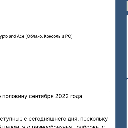
rypto and Ace (Облако, Консоль и PC)
ступные с сегодняшнего дня, поскольку
 целом, это разнообразная подборка, с