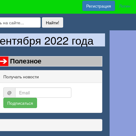
Регистрация
Логин
ентября 2022 года
Полезное
Получать новости
@
Подписаться