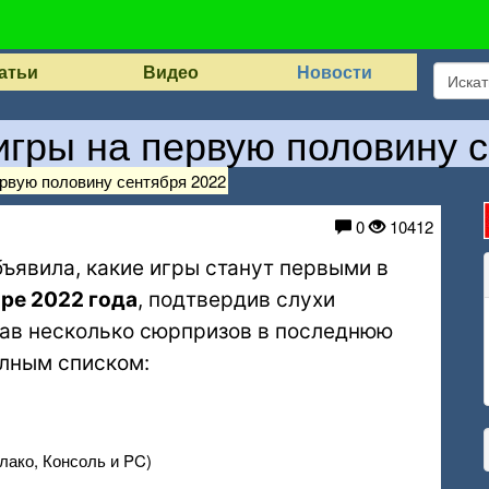
атьи
Видео
Новости
игры на первую половину с
ервую половину сентября 2022
0
10412
ъявила, какие игры станут первыми в
ре 2022 года
, подтвердив слухи
лав несколько сюрпризов в последнюю
олным списком:
Облако, Консоль и PC)