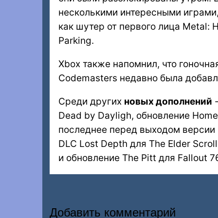
несколькими интересными играми, 
как шутер от первого лица Metal: H
Parking.
Xbox также напомнил, что гоночная 
Codemasters недавно была добавле
Среди других
новых дополнений
-
Dead by Dayligh, обновление Home
последнее перед выходом версии 1
DLC Lost Depth для The Elder Scroll
и обновление The Pitt для Fallout 7
Добавить комментарий