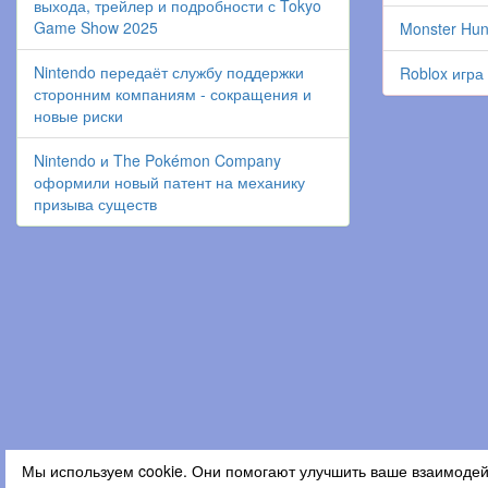
выхода, трейлер и подробности с Tokyo
Game Show 2025
Monster Hun
Nintendo передаёт службу поддержки
Roblox игра
сторонним компаниям - сокращения и
новые риски
Nintendo и The Pokémon Company
оформили новый патент на механику
призыва существ
Мы используем cookie. Они помогают улучшить ваше взаимодей