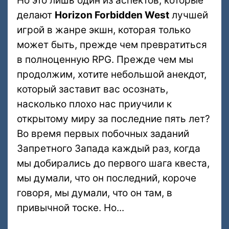
Но это лишь один из аспектов, которые
делают
Horizon Forbidden West
лучшей
игрой в жанре экшн, которая только
может быть, прежде чем превратиться
в полноценную RPG. Прежде чем мы
продолжим, хотите небольшой анекдот,
который заставит вас осознать,
насколько плохо нас приучили к
открытому миру за последние пять лет?
Во время первых побочных заданий
Запретного Запада каждый раз, когда
мы добирались до первого шага квеста,
мы думали, что он последний, короче
говоря, мы думали, что он там, в
привычной тоске. Но...