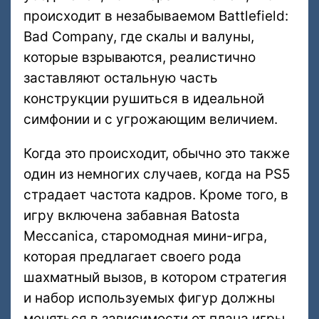
происходит в незабываемом Battlefield:
Bad Company, где скалы и валуны,
которые взрываются, реалистично
заставляют остальную часть
конструкции рушиться в идеальной
симфонии и с угрожающим величием.
Когда это происходит, обычно это также
один из немногих случаев, когда на PS5
страдает частота кадров. Кроме того, в
игру включена забавная Batosta
Meccanica, старомодная мини-игра,
которая предлагает своего рода
шахматный вызов, в котором стратегия
и набор используемых фигур должны
меняться в зависимости от плана игры