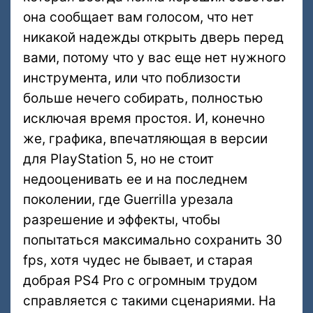
она сообщает вам голосом, что нет
никакой надежды открыть дверь перед
вами, потому что у вас еще нет нужного
инструмента, или что поблизости
больше нечего собирать, полностью
исключая время простоя. И, конечно
же, графика, впечатляющая в версии
для PlayStation 5, но не стоит
недооценивать ее и на последнем
поколении, где Guerrilla урезала
разрешение и эффекты, чтобы
попытаться максимально сохранить 30
fps, хотя чудес не бывает, и старая
добрая PS4 Pro с огромным трудом
справляется с такими сценариями. На