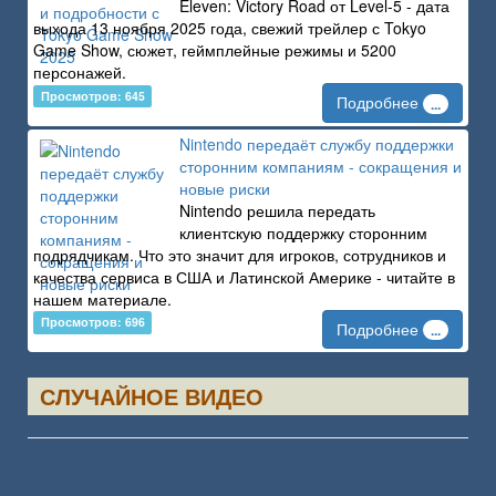
Eleven: Victory Road от Level-5 - дата
выхода 13 ноября 2025 года, свежий трейлер с Tokyo
Game Show, сюжет, геймплейные режимы и 5200
персонажей.
Просмотров: 645
Подробнее
...
Nintendo передаёт службу поддержки
сторонним компаниям - сокращения и
новые риски
Nintendo решила передать
клиентскую поддержку сторонним
подрядчикам. Что это значит для игроков, сотрудников и
качества сервиса в США и Латинской Америке - читайте в
нашем материале.
Просмотров: 696
Подробнее
...
СЛУЧАЙНОЕ ВИДЕО