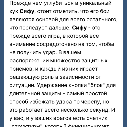
Прежде чем углубиться в уникальный
хук
Сифу
, стоит отметить, что его бои
являются основой для всего остального,
что последует дальше.
Сифу
- это
прежде всего игра, в которой все
внимание сосредоточено на том, чтобы
не получить удар. В вашем
распоряжении множество защитных
приемов, и каждый из них играет
решающую роль в зависимости от
ситуации. Удержание кнопки "блок" для
длительной защиты - самый простой
способ избежать удара по черепу, но
это работает всего несколько секунд. И
у вас, и у ваших врагов есть счетчик
"структуры", который функционирует