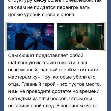
структуру
Сифу
более приемлемой, так
как вам не придется переигрывать
целые уровни снова и снова.
Пред.
Сле
Сам сюжет представляет собой
шаблонную историю о мести: наш
безымянный главный герой мстит пяти
мастерам кунг-фу, которые убили его
отца. Главный герой - это пустое место,
и вы не проводите достаточно времени
с каждым из пяти боссов, чтобы они
оставили свой след. В конечном счете,