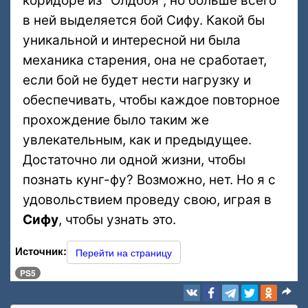
коридоре из "Олдбоя", но больше всего
в ней выделяется бой Сифу. Какой бы
уникальной и интересной ни была
механика старения, она не сработает,
если бой не будет нести нагрузку и
обеспечивать, чтобы каждое повторное
прохождение было таким же
увлекательным, как и предыдущее.
Достаточно ли одной жизни, чтобы
познать кунг-фу? Возможно, нет. Но я с
удовольствием проведу свою, играя в
Сифу
, чтобы узнать это.
Источник:
Перейти на страницу
PS5