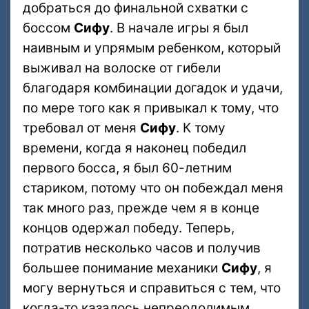
добраться до финальной схватки с
боссом
Сифу
. В начале игры я был
наивным и упрямым ребенком, который
выживал на волоске от гибели
благодаря комбинации догадок и удачи,
по мере того как я привыкал к тому, что
требовал от меня
Сифу
. К тому
времени, когда я наконец победил
первого босса, я был 60-летним
стариком, потому что он побеждал меня
так много раз, прежде чем я в конце
концов одержал победу. Теперь,
потратив несколько часов и получив
большее понимание механики
Сифу
, я
могу вернуться и справиться с тем, что
когда-то казалось непреодолимым