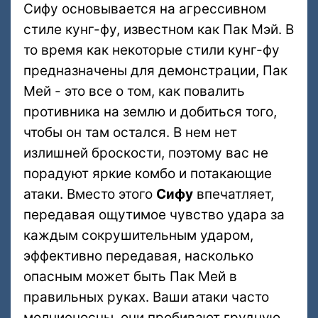
Сифу основывается на агрессивном
стиле кунг-фу, известном как Пак Мэй. В
то время как некоторые стили кунг-фу
предназначены для демонстрации, Пак
Мей - это все о том, как повалить
противника на землю и добиться того,
чтобы он там остался. В нем нет
излишней броскости, поэтому вас не
порадуют яркие комбо и потакающие
атаки. Вместо этого
Сифу
впечатляет,
передавая ощутимое чувство удара за
каждым сокрушительным ударом,
эффективно передавая, насколько
опасным может быть Пак Мей в
правильных руках. Ваши атаки часто
молниеносны, они пробивают грудную