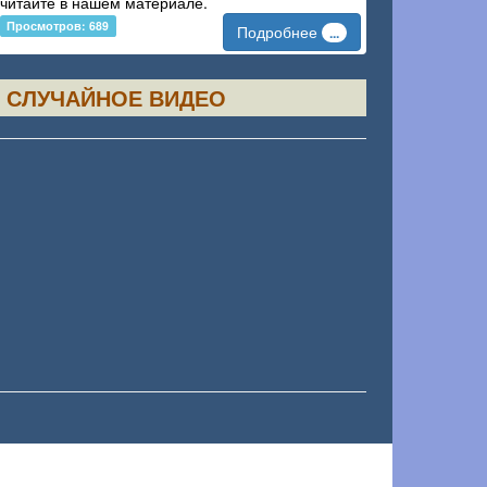
читайте в нашем материале.
Просмотров: 689
Подробнее
...
СЛУЧАЙНОЕ ВИДЕО