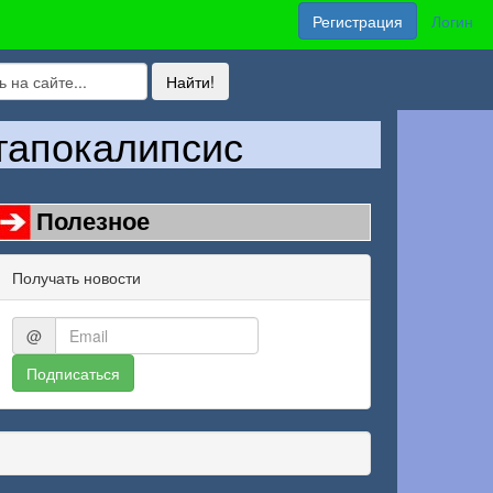
Регистрация
Логин
стапокалипсис
Полезное
Получать новости
@
Подписаться