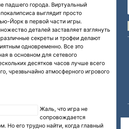
 падшего города. Виртуальный
апокалипсиса выглядит просто
ью-Йорк в первой части игры.
ножество деталей заставляет взглянуть
а различные секреты и трофеи делают
иятным одновременно. Все это
ная в основном для сетевого
ескольких десятков часов лучше всего
ого, чрезвычайно атмосферного игрового
Жаль, что игра не
сопровождается
. Но его трудно найти, когда главный