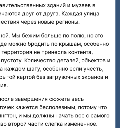
авительственных зданий и музеев в
чаются друг от друга. Каждая улица
ествия через новые регионы.
ной. Мы бежим больше по полю, но это
, где можно бродить по крышам, особенно
 территория не принесла контента,
пустоту. Количество деталей, объектов и
а каждом шагу, особенно если учесть,
рытой картой без загрузочных экранов и
ия.
после завершения сюжета весь
точек кажется бесполезным, потому что
нгтон, и мы должны начать все с самого
 во второй части слегка измененное.