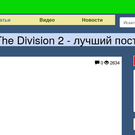
атьи
Видео
Новости
he Division 2 - лучший по
0
2634