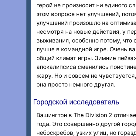
герой не произносит ни единого с
этом вопросе нет улучшений, пото
улучшений произошло на оптимиз
несмотря на новые действия, у пе
выживания, особенно потому, что 
лучше в командной игре. Очень в
общий климат игры. Зимние пейза
апокалипсиса сменились поистине
жару. Но и совсем не чувствуется
она просто немного другая.
Городской исследователь
Вашингтон в The Division 2 отлича
года. Это совершенно другой горо
небоскребов, узких улиц, но гора