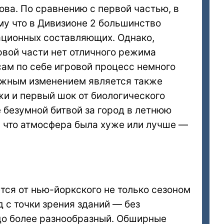
лова. По сравнению с первой частью, в
му что в Дивизионе 2 большинство
ационных составляющих. Однако,
рвой части нет отличного режима
сам по себе игровой процесс немного
ажным изменением является также
жи и первый шок от биологического
 безумной битвой за город в летнюю
, что атмосфера была хуже или лучше —
ется от нью-йоркского не только сезоном
д с точки зрения зданий — без
здо более разнообразный. Обширные