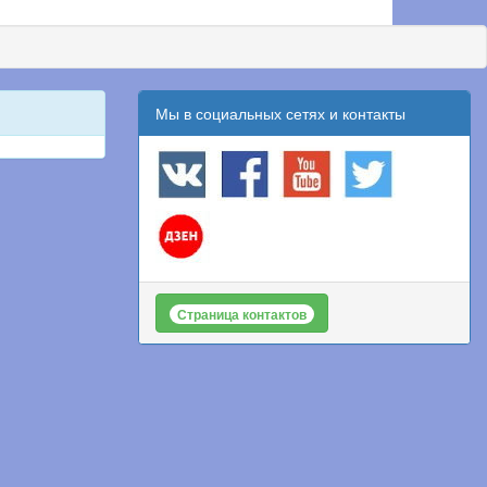
Мы в социальных сетях и контакты
Страница контактов