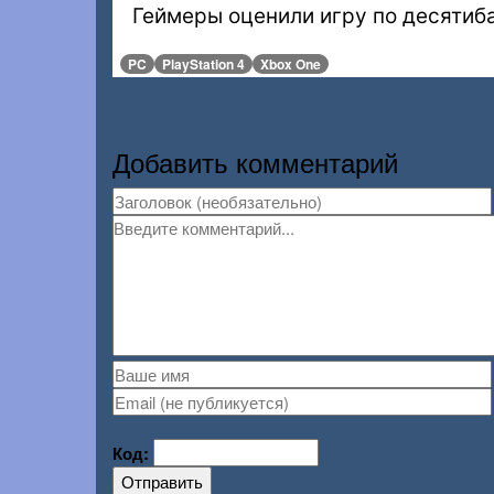
Геймеры оценили игру по десятиба
PC
PlayStation 4
Xbox One
Добавить комментарий
Код:
Отправить