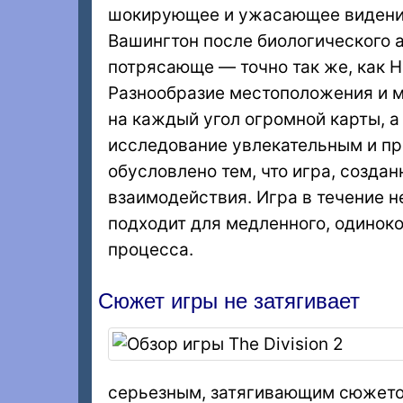
шокирующее и ужасающее видение
Вашингтон после биологического 
потрясающе — точно так же, как Н
Разнообразие местоположения и м
на каждый угол огромной карты, 
исследование увлекательным и пр
обусловлено тем, что игра, создан
взаимодействия. Игра в течение н
подходит для медленного, одинок
процесса.
Сюжет игры не затягивает
серьезным, затягивающим сюжетом