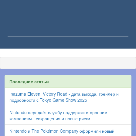
Последние статьи
Inazuma Eleven: Victory Road - дата выхода, трейлер и
подробности с Tokyo Game Show 2025
Nintendo передаёт службу поддержки сторонним
компаниям - сокращения и новые риски
Nintendo и The Pokémon Company оформили новый