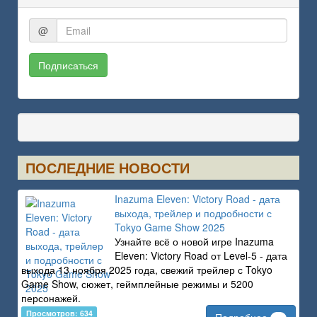
@
Подписаться
ПОСЛЕДНИЕ НОВОСТИ
Inazuma Eleven: Victory Road - дата
выхода, трейлер и подробности с
Tokyo Game Show 2025
Узнайте всё о новой игре Inazuma
Eleven: Victory Road от Level-5 - дата
выхода 13 ноября 2025 года, свежий трейлер с Tokyo
Game Show, сюжет, геймплейные режимы и 5200
персонажей.
Просмотров: 634