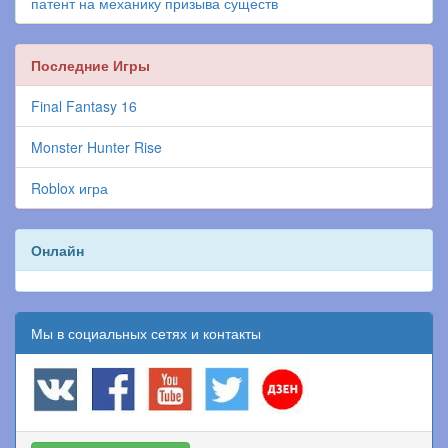
патент на механику призыва существ
Последние Игры
Final Fantasy 16
Monster Hunter Rise
Roblox игра
Онлайн
Мы в социальных сетях и контакты