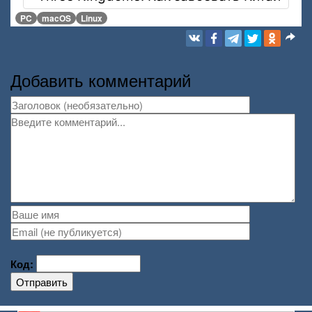
PC
macOS
Linux
Добавить комментарий
Код:
Отправить