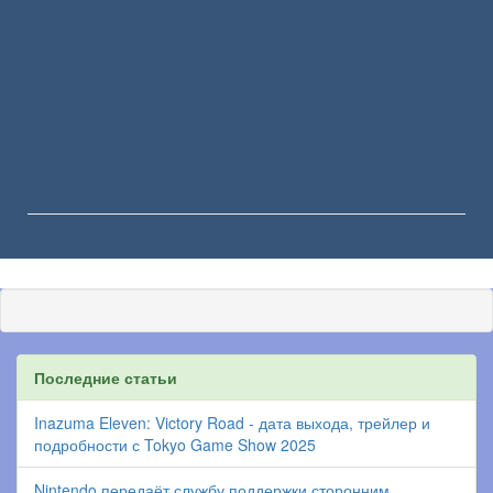
Последние статьи
Inazuma Eleven: Victory Road - дата выхода, трейлер и
подробности с Tokyo Game Show 2025
Nintendo передаёт службу поддержки сторонним