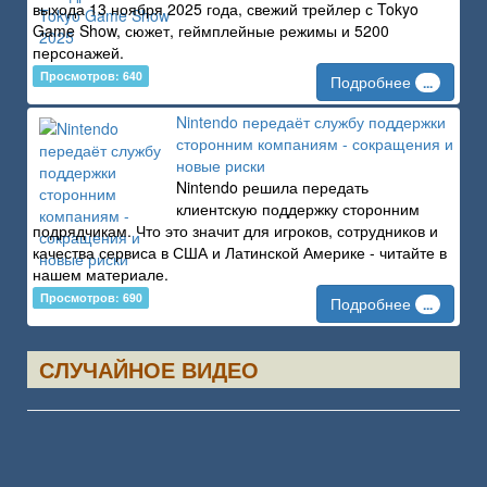
выхода 13 ноября 2025 года, свежий трейлер с Tokyo
Game Show, сюжет, геймплейные режимы и 5200
персонажей.
Просмотров: 640
Подробнее
...
Nintendo передаёт службу поддержки
сторонним компаниям - сокращения и
новые риски
Nintendo решила передать
клиентскую поддержку сторонним
подрядчикам. Что это значит для игроков, сотрудников и
качества сервиса в США и Латинской Америке - читайте в
нашем материале.
Просмотров: 690
Подробнее
...
СЛУЧАЙНОЕ ВИДЕО