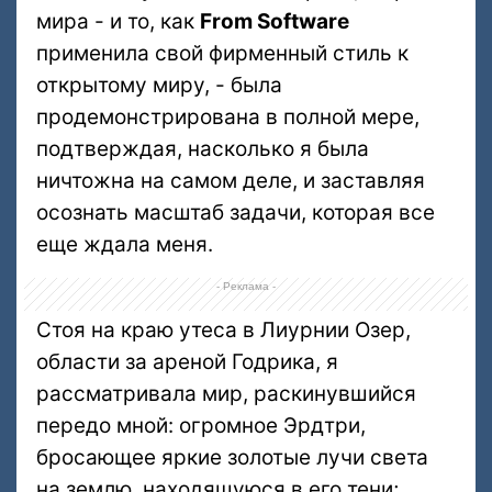
мира - и то, как
From Software
применила свой фирменный стиль к
открытому миру, - была
продемонстрирована в полной мере,
подтверждая, насколько я была
ничтожна на самом деле, и заставляя
осознать масштаб задачи, которая все
еще ждала меня.
- Реклама -
Стоя на краю утеса в Лиурнии Озер,
области за ареной Годрика, я
рассматривала мир, раскинувшийся
передо мной: огромное Эрдтри,
бросающее яркие золотые лучи света
на землю, находящуюся в его тени;