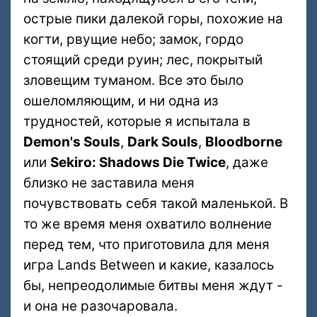
острые пики далекой горы, похожие на
когти, рвущие небо; замок, гордо
стоящий среди руин; лес, покрытый
зловещим туманом. Все это было
ошеломляющим, и ни одна из
трудностей, которые я испытала в
Demon's Souls
,
Dark Souls
,
Bloodborne
или
Sekiro: Shadows Die Twice
, даже
близко не заставила меня
почувствовать себя такой маленькой. В
то же время меня охватило волнение
перед тем, что приготовила для меня
игра Lands Between и какие, казалось
бы, непреодолимые битвы меня ждут -
и она не разочаровала.