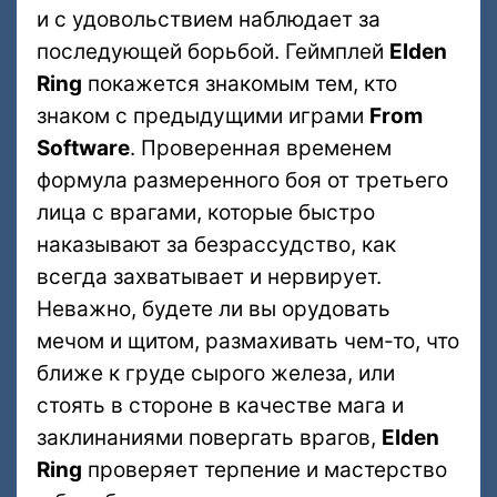
и с удовольствием наблюдает за
последующей борьбой. Геймплей
Elden
Ring
покажется знакомым тем, кто
знаком с предыдущими играми
From
Software
. Проверенная временем
формула размеренного боя от третьего
лица с врагами, которые быстро
наказывают за безрассудство, как
всегда захватывает и нервирует.
Неважно, будете ли вы орудовать
мечом и щитом, размахивать чем-то, что
ближе к груде сырого железа, или
стоять в стороне в качестве мага и
заклинаниями повергать врагов,
Elden
Ring
проверяет терпение и мастерство