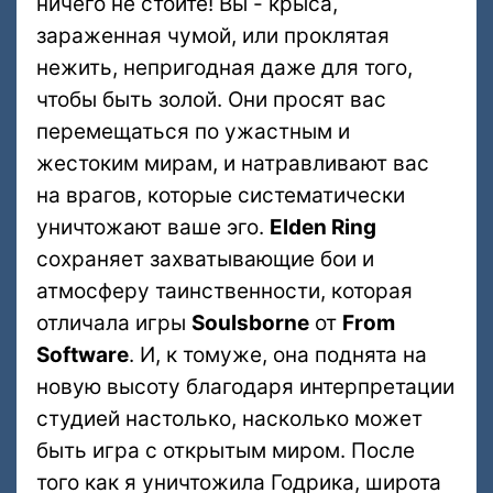
ничего не стоите! Вы - крыса,
зараженная чумой, или проклятая
нежить, непригодная даже для того,
чтобы быть золой. Они просят вас
перемещаться по ужастным и
жестоким мирам, и натравливают вас
на врагов, которые систематически
уничтожают ваше эго.
Elden Ring
сохраняет захватывающие бои и
атмосферу таинственности, которая
отличала игры
Soulsborne
от
From
Software
. И, к томуже, она поднята на
новую высоту благодаря интерпретации
студией настолько, насколько может
быть игра с открытым миром. После
того как я уничтожила Годрика, широта