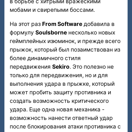
в борьбе с хитрыми вражескими
мобами и свирепыми боссами.
На этот раз
From Software
добавила в
формулу
Soulsborne
несколько новых
геймплейных изюминок, и прежде всего
прыжок, который был позаимствован из
более динамичного стиля
передвижения
Sekiro
. Это полезно не
только для передвижения, но и для
выполнения удара в прыжке, который
может пробить защиту противника и
создать возможность критического
удара. Еще одна новая механика -
возможность нанести ответный удар
после блокирования атаки противника с