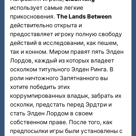
использует самые легкие
прикосновения.
The Lands Between
действительно открыта и
предоставляет игроку полную свободу
действий в исследовании, как пешем,
так и конном. Миром правят пять Элден
Лордов, каждый из которых владеет
осколком титульного Элден Ринга. В
роли ничтожного Запятнанного вы
хотите победить этих
коррумпированных владык, забрать их
осколки, предстать перед Эрдтри и
стать Элден Лордом в своем
собственном праве. После того, как
предпосылки игры были установлены с