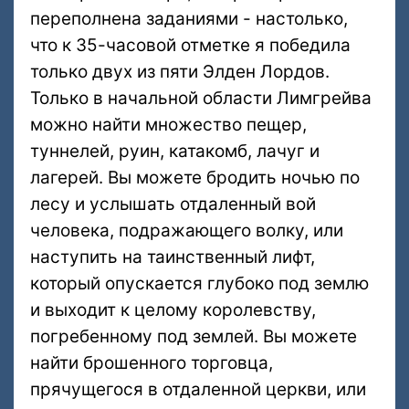
переполнена заданиями - настолько,
что к 35-часовой отметке я победила
только двух из пяти Элден Лордов.
Только в начальной области Лимгрейва
можно найти множество пещер,
туннелей, руин, катакомб, лачуг и
лагерей. Вы можете бродить ночью по
лесу и услышать отдаленный вой
человека, подражающего волку, или
наступить на таинственный лифт,
который опускается глубоко под землю
и выходит к целому королевству,
погребенному под землей. Вы можете
найти брошенного торговца,
прячущегося в отдаленной церкви, или