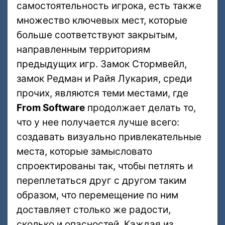
самостоятельность игрока, есть также
множество ключевых мест, которые
больше соответствуют закрытым,
направленным территориям
предыдущих игр. Замок Стормвейл,
замок Редман и Райя Лукария, среди
прочих, являются теми местами, где
From Software
продолжает делать то,
что у нее получается лучше всего:
создавать визуально привлекательные
места, которые замысловато
спроектированы так, чтобы петлять и
переплетаться друг с другом таким
образом, что перемещение по ним
доставляет столько же радости,
сколько и опасностей. Каждая из